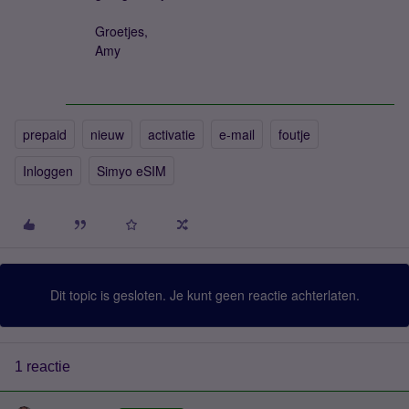
Groetjes,
Amy
prepaid
nieuw
activatie
e-mail
foutje
Inloggen
Simyo eSIM
Dit topic is gesloten. Je kunt geen reactie achterlaten.
1 reactie