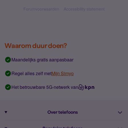
Forumvoorwaarden
Accessibility statement
Waarom duur doen?
Maandelijks gratis aanpasbaar
Regel alles zelf met
Mijn Simyo
Het betrouwbare 5G-netwerk van
Over telefoons
Abonnement met telefoon