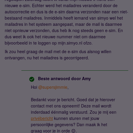
nieuwe e-sim. Echter werd het mailadres veranderd door de
autocorrectie en dus is de e-sim daarna verzonden naar een niet-
bestaand mailadres. Inmiddels heeft iemand van simyo wel het
mailadres in het systeem aangepast, maar de mail is daarmee
niet opnieuw verzonden, dus heb ik nog steeds geen e-sim. En
dus weet ik ook het nieuwe nummer niet om daarmee
bijvoorbeeld in te loggen op mijn.simyo.nl ofzo.
Ik zou heel graag de mail met de e-sim dus alsnog willen
ontvangen, nu het mailadres is gecorrigeerd.
Beste antwoord door
Amy
Hoi
@supersjimmie
,
Bedankt voor je bericht. Goed dat je hierover
contact met ons opneemt! Deze mail wordt
inderdaad éénmalig verstuurd. Zou je mij een
privébericht
kunnen sturen met jouw
persoonlijke gegevens? Dan maak ik het
graag voor je in orde 😊.