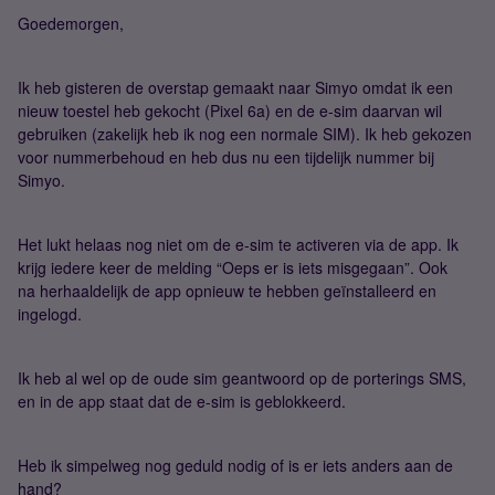
Goedemorgen,
Ik heb gisteren de overstap gemaakt naar Simyo omdat ik een
nieuw toestel heb gekocht (Pixel 6a) en de e-sim daarvan wil
gebruiken (zakelijk heb ik nog een normale SIM). Ik heb gekozen
voor nummerbehoud en heb dus nu een tijdelijk nummer bij
Simyo.
Het lukt helaas nog niet om de e-sim te activeren via de app. Ik
krijg iedere keer de melding “Oeps er is iets misgegaan”. Ook
na herhaaldelijk de app opnieuw te hebben geïnstalleerd en
ingelogd.
Ik heb al wel op de oude sim geantwoord op de porterings SMS,
en in de app staat dat de e-sim is geblokkeerd.
Heb ik simpelweg nog geduld nodig of is er iets anders aan de
hand?