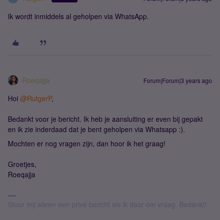
Ik wordt inmiddels al geholpen via WhatsApp.
Roeqajja
Forum|Forum|3 years ago
Hoi
@RutgerP
,
Bedankt voor je bericht. Ik heb je aansluiting er even bij gepakt
en ik zie inderdaad dat je bent geholpen via Whatsapp :).
Mochten er nog vragen zijn, dan hoor ik het graag!
Groetjes,
Roeqajja
Stuur mij alleen een privé bericht als ik daar om vraag. Bedankt!