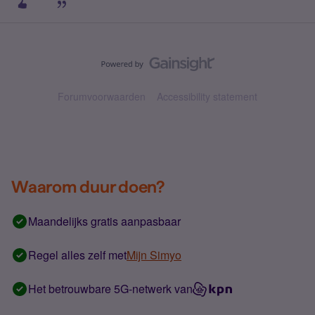
Forumvoorwaarden
Accessibility statement
Waarom duur doen?
Maandelijks gratis aanpasbaar
Regel alles zelf met
Mijn Simyo
Het betrouwbare 5G-netwerk van