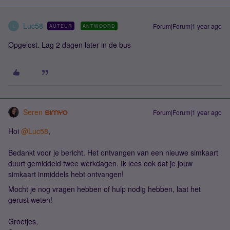
Luc58
Forum|Forum|1 year ago
AUTEUR
ANTWOORD
L
Opgelost. Lag 2 dagen later in de bus
Seren
Forum|Forum|1 year ago
Hoi ​
@Luc58
,
Bedankt voor je bericht. Het ontvangen van een nieuwe simkaart
duurt gemiddeld twee werkdagen. Ik lees ook dat je jouw
simkaart inmiddels hebt ontvangen!
Mocht je nog vragen hebben of hulp nodig hebben, laat het
gerust weten!
Groetjes,