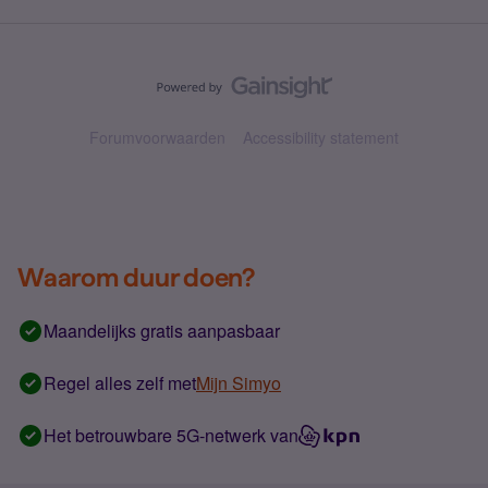
Forumvoorwaarden
Accessibility statement
Waarom duur doen?
Maandelijks gratis aanpasbaar
Regel alles zelf met
Mijn Simyo
Het betrouwbare 5G-netwerk van