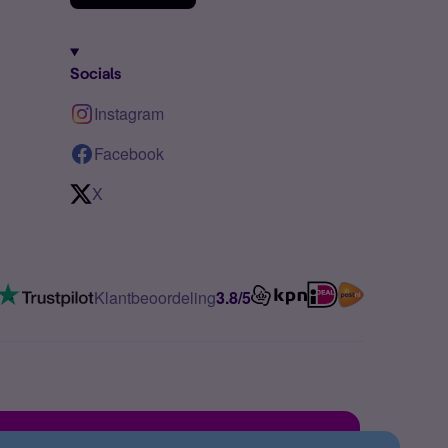
Socials
Instagram
Facebook
X
Klantbeoordeling
3.8/5