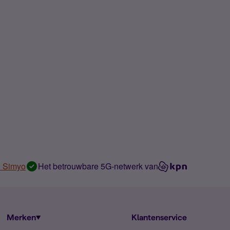
n Simyo
Het betrouwbare 5G-netwerk van
Merken
Klantenservice