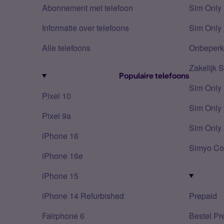
Abonnement met telefoon
Sim Only
Informatie over telefoons
Sim Only 
Alle telefoons
Onbeperkt
Zakelijk 
Populaire telefoons
Sim Only
Pixel 10
Sim Only 
Pixel 9a
Sim Only 
iPhone 16
Simyo Co
iPhone 16e
iPhone 15
iPhone 14 Refurbished
Prepaid
Fairphone 6
Bestel Pr