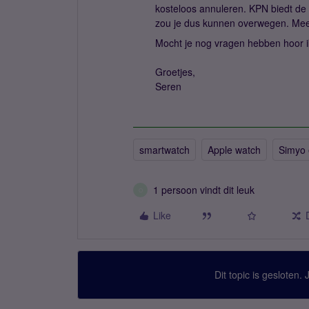
kosteloos annuleren. KPN biedt de 
zou je dus kunnen overwegen. Meer
Mocht je nog vragen hebben hoor i
Groetjes,
Seren
smartwatch
Apple watch
Simyo
1 persoon vindt dit leuk
O
Like
Dit topic is gesloten.