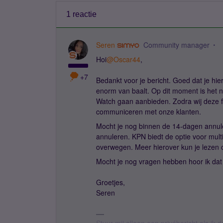
1 reactie
Seren
Community manager
Hoi
@Oscar44
,
+7
Bedankt voor je bericht. Goed dat je hie
enorm van baalt. Op dit moment is het 
Watch gaan aanbieden. Zodra wij deze fun
communiceren met onze klanten.
Mocht je nog binnen de 14-dagen annuler
annuleren. KPN biedt de optie voor mult
overwegen. Meer hierover kun je lezen 
Mocht je nog vragen hebben hoor ik da
Groetjes,
Seren