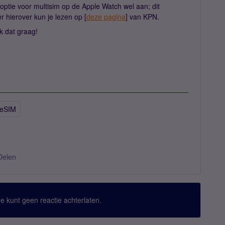
optie voor multisim op de Apple Watch wel aan; dit
 hierover kun je lezen op [
deze pagina
] van KPN.
k dat graag!
 eSIM
Delen
 Je kunt geen reactie achterlaten.