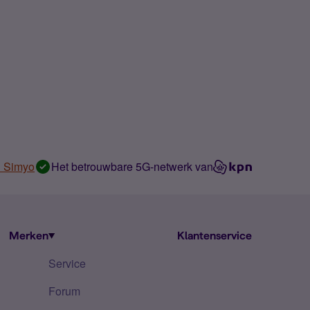
n Simyo
Het betrouwbare 5G-netwerk van
Merken
Klantenservice
Service
Forum