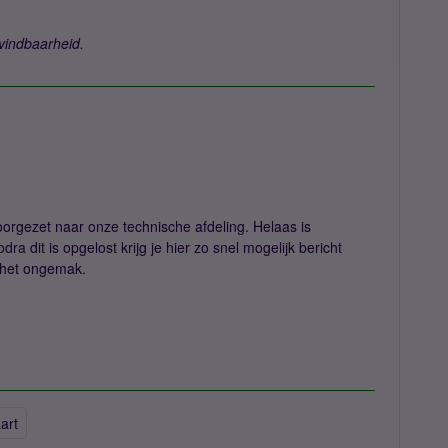
vindbaarheid.
 doorgezet naar onze technische afdeling. Helaas is
ra dit is opgelost krijg je hier zo snel mogelijk bericht
 het ongemak.
art