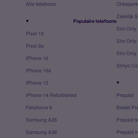
Alle telefoons
Onbeperkt
Zakelijk 
Populaire telefoons
Sim Only
Pixel 10
Sim Only 
Pixel 9a
Sim Only 
iPhone 16
Simyo Co
iPhone 16e
iPhone 15
iPhone 14 Refurbished
Prepaid
Fairphone 6
Bestel Pr
Samsung A26
Prepaid 
Samsung A36
Prepaid i