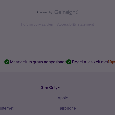
Forumvoorwaarden
Accessibility statement
Maandelijks gratis aanpasbaar
Regel alles zelf met
Mij
Sim Only
Apple
internet
Fairphone