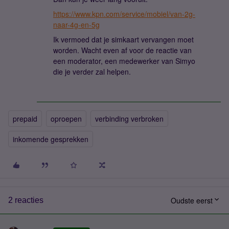
https://www.kpn.com/service/mobiel/van-2g-
naar-4g-en-5g
Ik vermoed dat je simkaart vervangen moet
worden. Wacht even af voor de reactie van
een moderator, een medewerker van Simyo
die je verder zal helpen.
prepaid
oproepen
verbinding verbroken
inkomende gesprekken
Oudste eerst
2 reacties