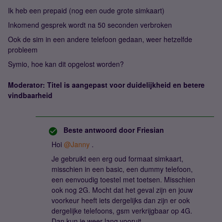
Ik heb een prepaid (nog een oude grote simkaart)
Inkomend gesprek wordt na 50 seconden verbroken
Ook de sim in een andere telefoon gedaan, weer hetzelfde
probleem
Symio, hoe kan dit opgelost worden?
Moderator: Titel is aangepast voor duidelijkheid en betere
vindbaarheid
Beste antwoord door
Friesian
Hoi ​
@Janny
.
Je gebruikt een erg oud formaat simkaart,
misschien in een basic, een dummy telefoon,
een eenvoudig toestel met toetsen. Misschien
ook nog 2G. Mocht dat het geval zijn en jouw
voorkeur heeft iets dergelijks dan zijn er ook
dergelijke telefoons, gsm verkrijgbaar op 4G.
Dan kun je weer lang vooruit.