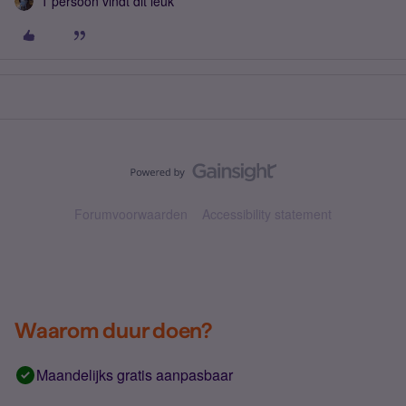
1 persoon vindt dit leuk
Forumvoorwaarden
Accessibility statement
Waarom duur doen?
Maandelijks gratis aanpasbaar