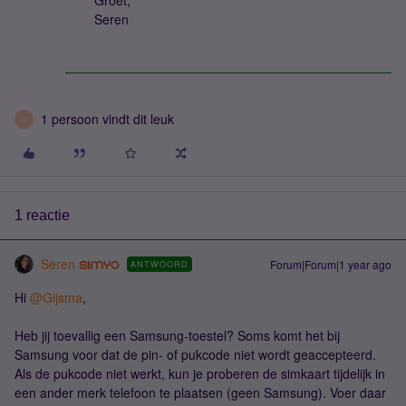
Groet,
Seren
1 persoon vindt dit leuk
G
1 reactie
Seren
Forum|Forum|1 year ago
ANTWOORD
Hi ​
@Gijsma
,
Heb jij toevallig een Samsung-toestel? Soms komt het bij
Samsung voor dat de pin- of pukcode niet wordt geaccepteerd.
Als de pukcode niet werkt, kun je proberen de simkaart tijdelijk in
een ander merk telefoon te plaatsen (geen Samsung). Voer daar