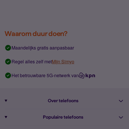
Waarom duur doen?
Maandelijks gratis aanpasbaar
Regel alles zelf met
Mijn Simyo
Het betrouwbare 5G-netwerk van
Over telefoons
Abonnement met telefoon
Populaire telefoons
Informatie over telefoons
Pixel 10