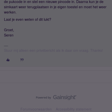
de pukcode in en stel een nieuwe pincode in. Daarna kun je de
simkaart weer terugplaatsen in je eigen toestel en moet het weer
werken.
Laat je even weten of dit lukt?
Groet,
Seren
Stuur mij alleen een privébericht als ik daar om vraag. Thanks!
Forumvoorwaarden
Accessibility statement