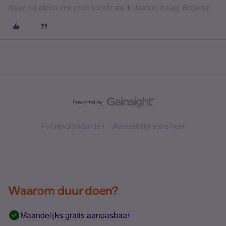
Stuur mij alleen een privé bericht als ik daarom vraag. Bedankt!
Forumvoorwaarden
Accessibility statement
Waarom duur doen?
Maandelijks gratis aanpasbaar