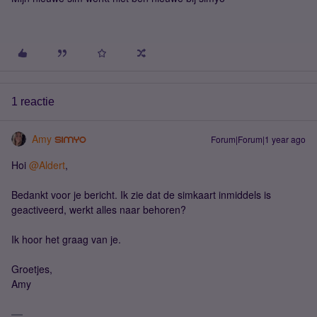
1 reactie
Amy
Forum|Forum|1 year ago
Hoi ​
@Aldert
,
Bedankt voor je bericht. Ik zie dat de simkaart inmiddels is
geactiveerd, werkt alles naar behoren?
Ik hoor het graag van je.
Groetjes,
Amy