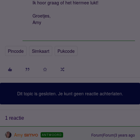
Ik hoor graag of het hiermee lukt!
Groetjes,
Amy
Pincode
Simkaart
Pukcode
Dit topic is gesloten. Je kunt geen reactie achterlaten.
1 reactie
Amy
Forum|Forum|3 years ago
ANTWOORD