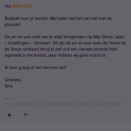
Hoi
@Sw1985
,
Bedankt voor je bericht. Wat balen dat het niet lukt met de
pincode!
De pin en puk code kan je altijd terugvinden via Mijn Simyo (app)
> Instellingen > Simkaart. Dit zijn de pin en puk code die horen bij
de Simyo simkaart tenzij je zelf ooit een nieuwe pincode hebt
ingesteld in het toestel, daar hebben wij geen inzicht in.
Ik hoor graag of het hiermee lukt!
Groetjes,
Amy
Stuur mij alleen een privé bericht als ik daarom vraag. Bedankt!