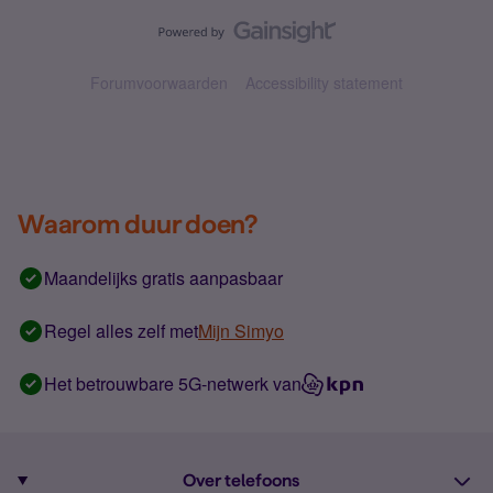
Forumvoorwaarden
Accessibility statement
Waarom duur doen?
Maandelijks gratis aanpasbaar
Regel alles zelf met
Mijn Simyo
Het betrouwbare 5G-netwerk van
Over telefoons