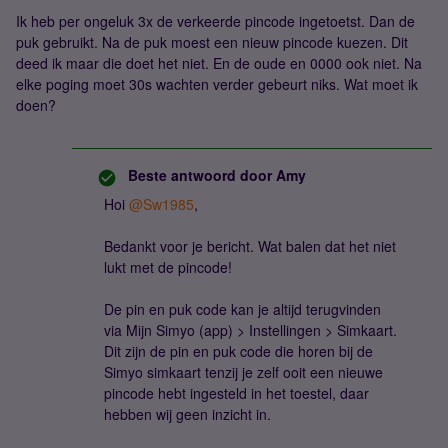
Ik heb per ongeluk 3x de verkeerde pincode ingetoetst. Dan de
puk gebruikt. Na de puk moest een nieuw pincode kuezen. Dit
deed ik maar die doet het niet. En de oude en 0000 ook niet. Na
elke poging moet 30s wachten verder gebeurt niks. Wat moet ik
doen?
Beste antwoord door
Amy
Hoi
@Sw1985
,
Bedankt voor je bericht. Wat balen dat het niet
lukt met de pincode!
De pin en puk code kan je altijd terugvinden
via Mijn Simyo (app) > Instellingen > Simkaart.
Dit zijn de pin en puk code die horen bij de
Simyo simkaart tenzij je zelf ooit een nieuwe
pincode hebt ingesteld in het toestel, daar
hebben wij geen inzicht in.