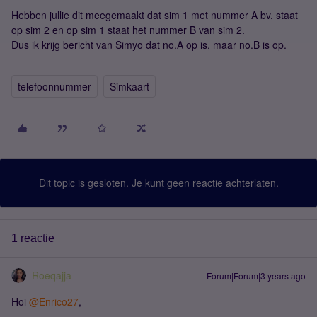
Hebben jullie dit meegemaakt dat sim 1 met nummer A bv. staat
op sim 2 en op sim 1 staat het nummer B van sim 2.
Dus ik krijg bericht van Simyo dat no.A op is, maar no.B is op.
telefoonnummer
Simkaart
Dit topic is gesloten. Je kunt geen reactie achterlaten.
1 reactie
Roeqajja
Forum|Forum|3 years ago
Hoi
@Enrico27
,