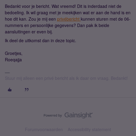
Bedankt voor je bericht. Wat vreemd! Dit is inderdaad niet de
bedoeling. Ik wil graag met je meekijken wat er aan de hand is en
hoe dit kan. Zou je mij een
privébericht
kunnen sturen met de 06-
nummers en persoonlijke gegevens? Dan pak ik beide
aansluitingen er even bij.
Ik deel de uitkomst dan in deze topic.
Groetjes,
Roeqajja
Stuur mij alleen een privé bericht als ik daar om vraag. Bedankt!
Forumvoorwaarden
Accessibility statement