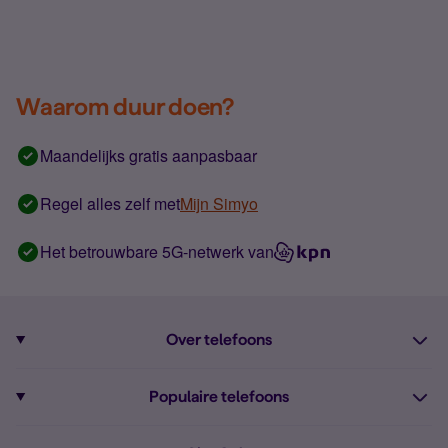
Waarom duur doen?
Maandelijks gratis aanpasbaar
Regel alles zelf met
Mijn Simyo
Het betrouwbare 5G-netwerk van
Over telefoons
Abonnement met telefoon
Populaire telefoons
Informatie over telefoons
Pixel 10