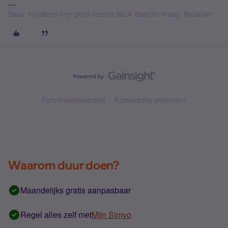
Stuur mij alleen een privé bericht als ik daarom vraag. Bedankt!
Forumvoorwaarden
Accessibility statement
Waarom duur doen?
Maandelijks gratis aanpasbaar
Regel alles zelf met
Mijn Simyo