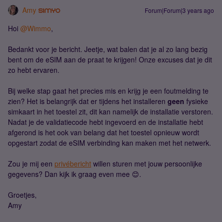
Amy
Forum|Forum|3 years ago
Hoi
@Wimmo
,
Bedankt voor je bericht. Jeetje, wat balen dat je al zo lang bezig
bent om de eSIM aan de praat te krijgen! Onze excuses dat je dit
zo hebt ervaren.
Bij welke stap gaat het precies mis en krijg je een foutmelding te
zien? Het is belangrijk dat er tijdens het installeren
geen
fysieke
simkaart in het toestel zit, dit kan namelijk de installatie verstoren.
Nadat je de validatiecode hebt ingevoerd en de installatie hebt
afgerond is het ook van belang dat het toestel opnieuw wordt
opgestart zodat de eSIM verbinding kan maken met het netwerk.
Zou je mij een
privébericht
willen sturen met jouw persoonlijke
gegevens? Dan kijk ik graag even mee 😊.
Groetjes,
Amy