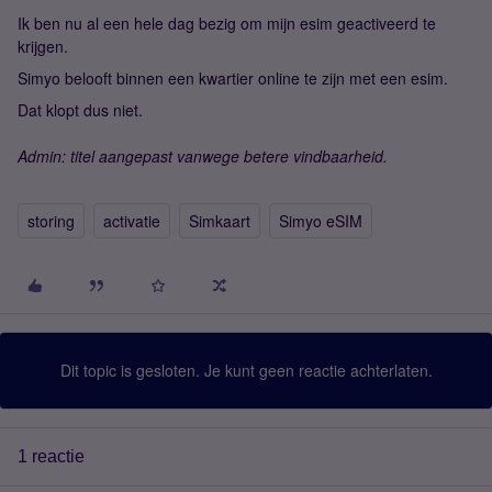
Ik ben nu al een hele dag bezig om mijn esim geactiveerd te
krijgen.
Simyo belooft binnen een kwartier online te zijn met een esim.
Dat klopt dus niet.
Admin: titel aangepast vanwege betere vindbaarheid.
storing
activatie
Simkaart
Simyo eSIM
Dit topic is gesloten. Je kunt geen reactie achterlaten.
1 reactie