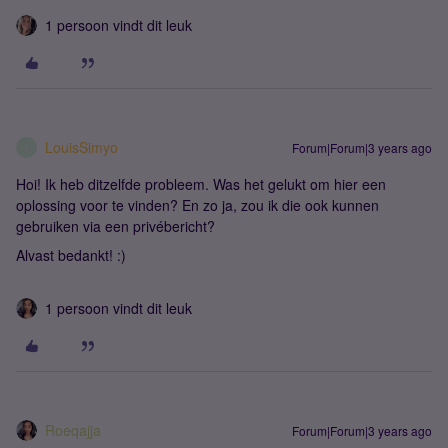
1 persoon vindt dit leuk
LouisSimyo
Forum|Forum|3 years ago
L
Hoi! Ik heb ditzelfde probleem. Was het gelukt om hier een
oplossing voor te vinden? En zo ja, zou ik die ook kunnen
gebruiken via een privébericht?
Alvast bedankt! :)
1 persoon vindt dit leuk
Roeqajja
Forum|Forum|3 years ago