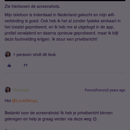
Zie hierboven de screenshots.
Mijn telefoon is inderdaad in Nederland gekocht en mijn wifi-
verbinding is goed. Ook heb ik het al zonder fysieke simkaart in
het toestel geprobeerd, en ik heb me al uitgelogd in de app,
profiel verwijderd en daarna opnieuw geprobeerd, maar ik blijf
deze foutmelding krijgen. Ik stuur een privébericht!
1 persoon vindt dit leuk
Roeqajja
Forum|Forum|3 years ago
Hoi
@LouisSimyo
,
Bedankt voor de screenshots! Ik heb je privébericht binnen
gekregen en help je graag verder via deze weg 😊.