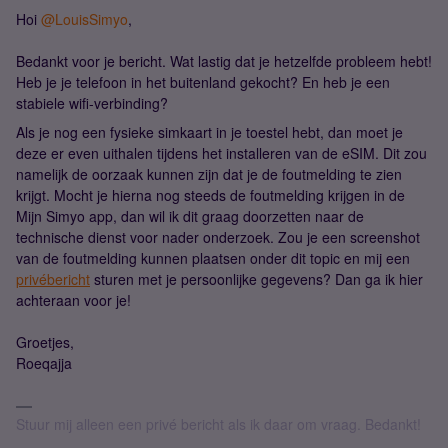
Hoi
@LouisSimyo
,
Bedankt voor je bericht. Wat lastig dat je hetzelfde probleem hebt!
Heb je je telefoon in het buitenland gekocht? En heb je een
stabiele wifi-verbinding?
Als je nog een fysieke simkaart in je toestel hebt, dan moet je
deze er even uithalen tijdens het installeren van de eSIM. Dit zou
namelijk de oorzaak kunnen zijn dat je de foutmelding te zien
krijgt. Mocht je hierna nog steeds de foutmelding krijgen in de
Mijn Simyo app, dan wil ik dit graag doorzetten naar de
technische dienst voor nader onderzoek. Zou je een screenshot
van de foutmelding kunnen plaatsen onder dit topic en mij een
privébericht
sturen met je persoonlijke gegevens? Dan ga ik hier
achteraan voor je!
Groetjes,
Roeqajja
Stuur mij alleen een privé bericht als ik daar om vraag. Bedankt!