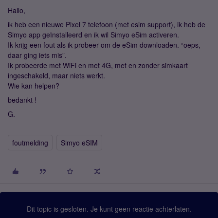
Hallo,
ik heb een nieuwe Pixel 7 telefoon (met esim support), ik heb de
Simyo app geïnstalleerd en ik wil Simyo eSim activeren.
Ik krijg een fout als ik probeer om de eSim downloaden. “oeps,
daar ging iets mis”.
Ik probeerde met WiFi en met 4G, met en zonder simkaart
ingeschakeld, maar niets werkt.
Wie kan helpen?
bedankt !
G.
foutmelding
Simyo eSIM
Dit topic is gesloten. Je kunt geen reactie achterlaten.