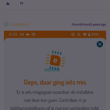
LouisSimyo
Forum|Forum|3 years ago
L