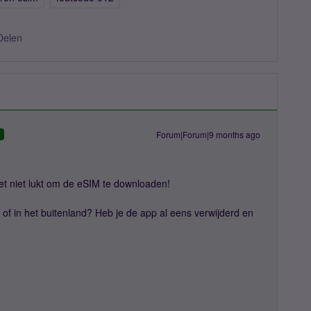
Delen
Forum|Forum|9 months ago
D
het niet lukt om de eSIM te downloaden!
 of in het buitenland? Heb je de app al eens verwijderd en