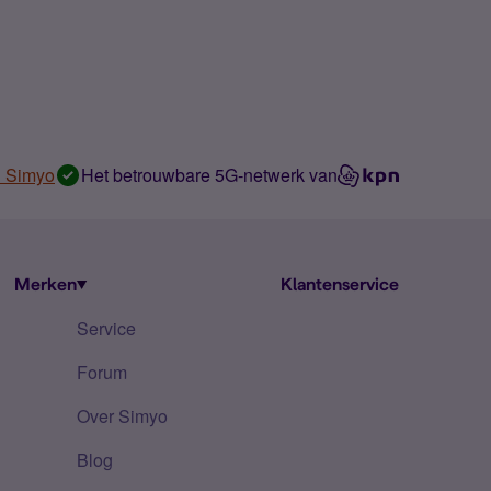
n Simyo
Het betrouwbare 5G-netwerk van
Merken
Klantenservice
Service
Forum
Over Simyo
Blog