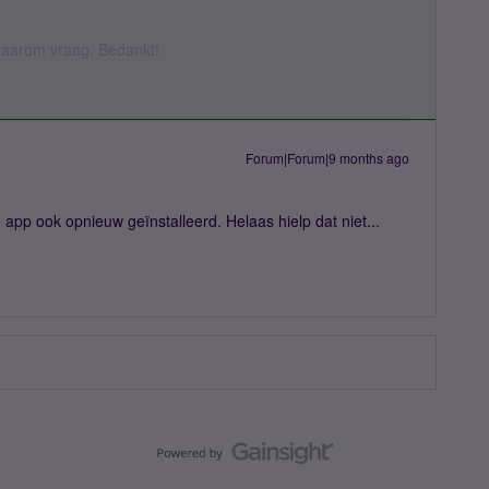
k daarom vraag. Bedankt!
Forum|Forum|9 months ago
app ook opnieuw geïnstalleerd. Helaas hielp dat niet...