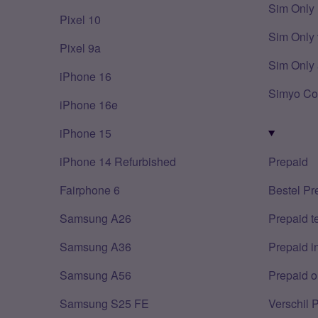
Sim Only
Pixel 10
Sim Only 
Pixel 9a
Sim Only 
iPhone 16
Simyo Co
iPhone 16e
iPhone 15
iPhone 14 Refurbished
Prepaid
Fairphone 6
Bestel Pr
Samsung A26
Prepaid 
Samsung A36
Prepaid i
Samsung A56
Prepaid o
Samsung S25 FE
Verschil 