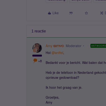
Like
1 reactie
Amy
Moderator
ANTWOOR
Hoi ​
@anttel
,
+8
Bedankt voor je bericht. Wat balen dat 
Heb je de telefoon in Nederland gekocht
opnieuw gedownload?
Ik hoor het graag van je.
Groetjes,
Amy