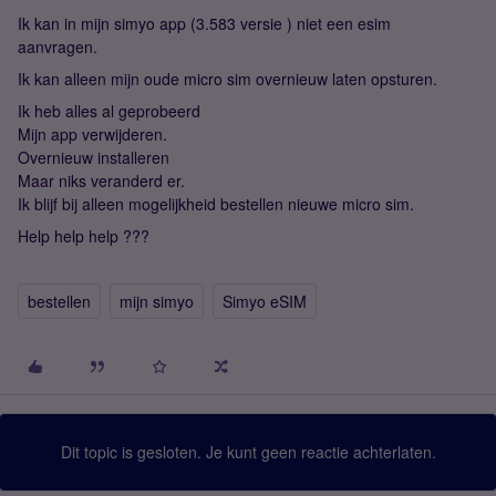
Ik kan in mijn simyo app (3.583 versie ) niet een esim
aanvragen.
Ik kan alleen mijn oude micro sim overnieuw laten opsturen.
Ik heb alles al geprobeerd
Mijn app verwijderen.
Overnieuw installeren
Maar niks veranderd er.
Ik blijf bij alleen mogelijkheid bestellen nieuwe micro sim.
Help help help ???
bestellen
mijn simyo
Simyo eSIM
Dit topic is gesloten. Je kunt geen reactie achterlaten.