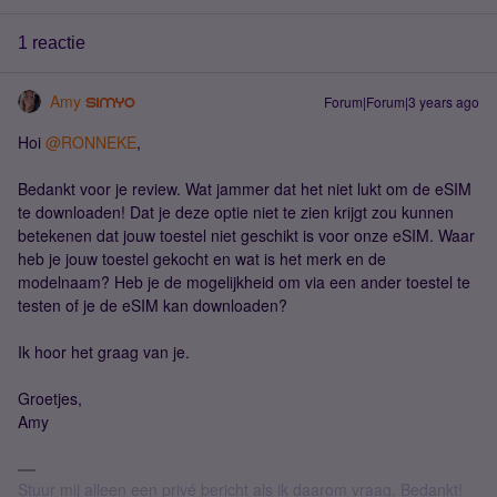
1 reactie
Amy
Forum|Forum|3 years ago
Hoi
@RONNEKE
,
Bedankt voor je review. Wat jammer dat het niet lukt om de eSIM
te downloaden! Dat je deze optie niet te zien krijgt zou kunnen
betekenen dat jouw toestel niet geschikt is voor onze eSIM. Waar
heb je jouw toestel gekocht en wat is het merk en de
modelnaam? Heb je de mogelijkheid om via een ander toestel te
testen of je de eSIM kan downloaden?
Ik hoor het graag van je.
Groetjes,
Amy
Stuur mij alleen een privé bericht als ik daarom vraag. Bedankt!