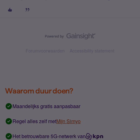
Forumvoorwaarden
Accessibility statement
Waarom duur doen?
Maandelijks gratis aanpasbaar
Regel alles zelf met
Mijn Simyo
Het betrouwbare 5G-netwerk van