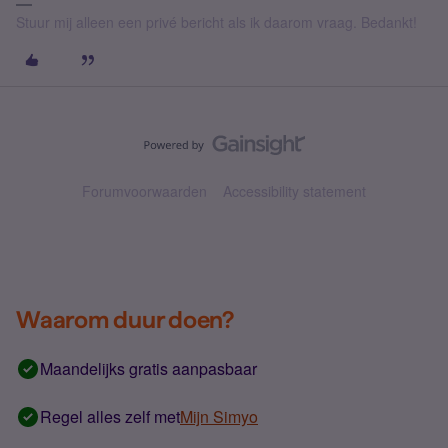
Stuur mij alleen een privé bericht als ik daarom vraag. Bedankt!
Forumvoorwaarden
Accessibility statement
Waarom duur doen?
Maandelijks gratis aanpasbaar
Regel alles zelf met
Mijn Simyo