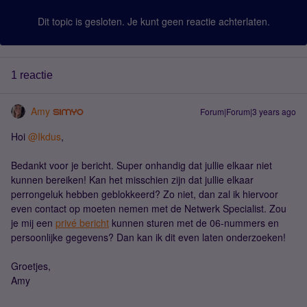
Dit topic is gesloten. Je kunt geen reactie achterlaten.
1 reactie
Amy
Forum|Forum|3 years ago
Hoi
@Ikdus
,
Bedankt voor je bericht. Super onhandig dat jullie elkaar niet
kunnen bereiken! Kan het misschien zijn dat jullie elkaar
perrongeluk hebben geblokkeerd? Zo niet, dan zal ik hiervoor
even contact op moeten nemen met de Netwerk Specialist. Zou
je mij een
privé bericht
kunnen sturen met de 06-nummers en
persoonlijke gegevens? Dan kan ik dit even laten onderzoeken!
Groetjes,
Amy