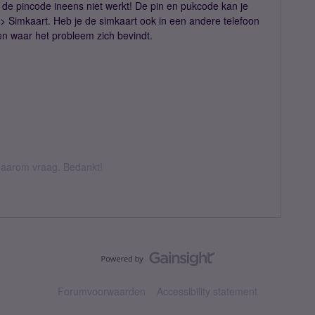
 de pincode ineens niet werkt! De pin en pukcode kan je
 > Simkaart. Heb je de simkaart ook in een andere telefoon
en waar het probleem zich bevindt.
k daarom vraag. Bedankt!
Forumvoorwaarden
Accessibility statement