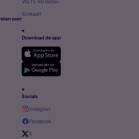
VoLTE 4G bellen
Simkaart
eten over
Download de app
Socials
Instagram
Facebook
X