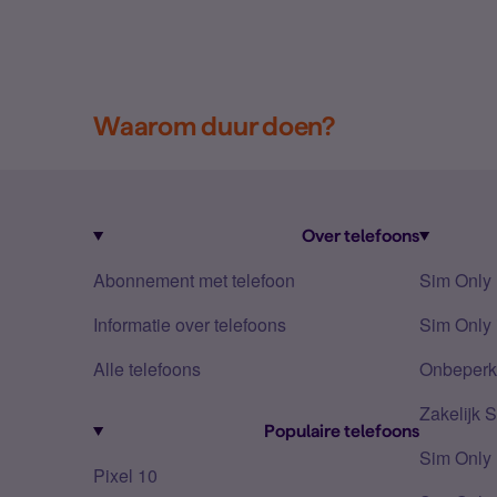
Waarom duur doen?
Over telefoons
Abonnement met telefoon
Sim Only
Informatie over telefoons
Sim Only 
Alle telefoons
Onbeperkt
Zakelijk 
Populaire telefoons
Sim Only
Pixel 10