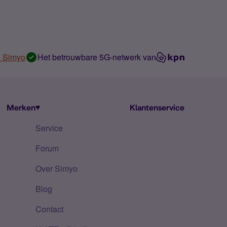
n Simyo
Het betrouwbare 5G-netwerk van
Merken
Klantenservice
Service
Forum
Over Simyo
Blog
Contact