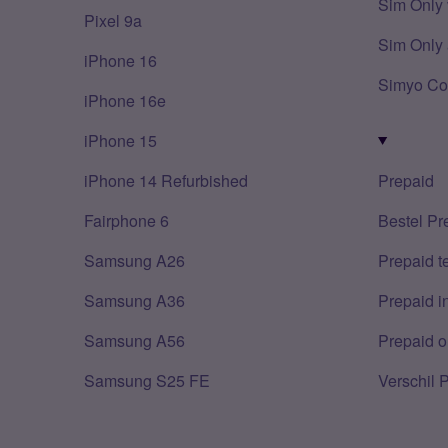
Sim Only 
Pixel 9a
Sim Only 
iPhone 16
Simyo Co
iPhone 16e
iPhone 15
iPhone 14 Refurbished
Prepaid
Fairphone 6
Bestel Pr
Samsung A26
Prepaid 
Samsung A36
Prepaid i
Samsung A56
Prepaid o
Samsung S25 FE
Verschil 