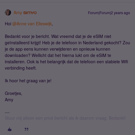
Amy
Forum|Forum|2 years ago
Hoi
@Anne van Elleswijk
,
Bedankt voor je bericht. Wat vreemd dat je de eSIM niet
geïnstalleerd krijgt! Heb je de telefoon in Nederland gekocht? Zou
je de app eens kunnen verwijderen en opnieuw kunnen
downloaden? Wellicht dat het hierna lukt om de eSIM te
installeren. Ook is het belangrijk dat de telefoon een stabiele Wifi
verbinding heeft.
Ik hoor het graag van je!
Groetjes,
Amy
Stuur mij alleen een privé bericht als ik daarom vraag. Bedankt!