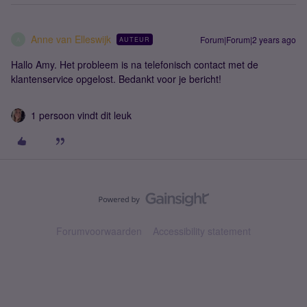
Anne van Elleswijk
Forum|Forum|2 years ago
AUTEUR
A
Hallo Amy. Het probleem is na telefonisch contact met de
klantenservice opgelost. Bedankt voor je bericht!
1 persoon vindt dit leuk
Forumvoorwaarden
Accessibility statement