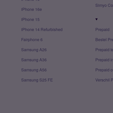
Simyo Co
iPhone 16e
iPhone 15
iPhone 14 Refurbished
Prepaid
Fairphone 6
Bestel Pr
Samsung A26
Prepaid 
Samsung A36
Prepaid i
Samsung A56
Prepaid o
Samsung S25 FE
Verschil 