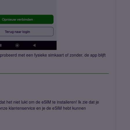
eprobeerd met een fysieke simkaart of zonder. de app blijft
at het niet lukt om de eSIM te installeren! Ik zie dat je
onze klantenservice en je de eSIM hebt kunnen