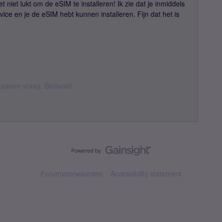
t niet lukt om de eSIM te installeren! Ik zie dat je inmiddels
ce en je de eSIM hebt kunnen installeren. Fijn dat het is
k daarom vraag. Bedankt!
Forumvoorwaarden
Accessibility statement