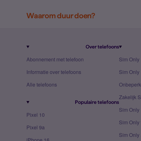
Waarom duur doen?
Over telefoons
Abonnement met telefoon
Sim Only
Informatie over telefoons
Sim Only 
Alle telefoons
Onbeperkt
Zakelijk 
Populaire telefoons
Sim Only
Pixel 10
Sim Only 
Pixel 9a
Sim Only 
iPhone 16