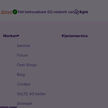
n Simyo
Het betrouwbare 5G-netwerk van
Merken
Klantenservice
Service
Forum
Over Simyo
Blog
Contact
VoLTE 4G bellen
Simkaart
eten over