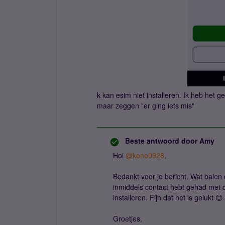
k kan esim niet installeren. Ik heb het g
maar zeggen "er ging iets mis"
Beste antwoord door
Amy
Hoi
@kono0928
,
Bedankt voor je bericht. Wat balen d
inmiddels contact hebt gehad met 
installeren. Fijn dat het is gelukt 😊.
Groetjes,