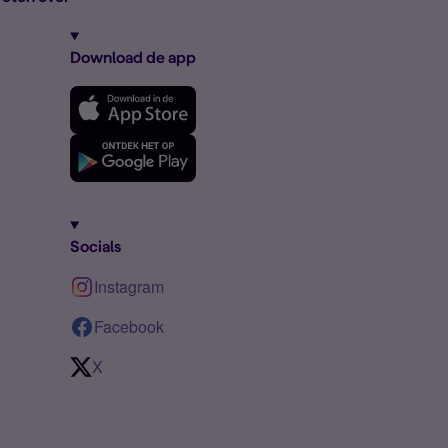
Download de app
Socials
Instagram
Facebook
X