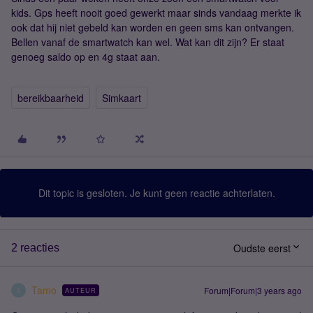
kids. Gps heeft nooit goed gewerkt maar sinds vandaag merkte ik
ook dat hij niet gebeld kan worden en geen sms kan ontvangen.
Bellen vanaf de smartwatch kan wel. Wat kan dit zijn? Er staat
genoeg saldo op en 4g staat aan.
bereikbaarheid
Simkaart
Dit topic is gesloten. Je kunt geen reactie achterlaten.
Oudste eerst
2 reacties
Tamo
Forum|Forum|3 years ago
AUTEUR
T