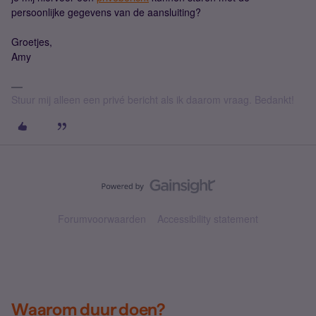
persoonlijke gegevens van de aansluiting?
Groetjes,
Amy
Stuur mij alleen een privé bericht als ik daarom vraag. Bedankt!
Forumvoorwaarden
Accessibility statement
Waarom duur doen?