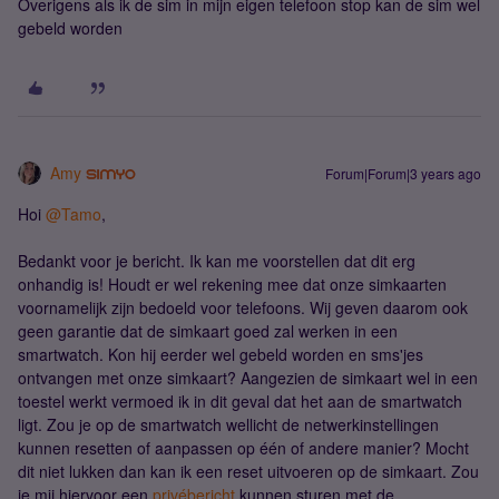
Overigens als ik de sim in mijn eigen telefoon stop kan de sim wel
gebeld worden
Amy
Forum|Forum|3 years ago
Hoi
@Tamo
,
Bedankt voor je bericht. Ik kan me voorstellen dat dit erg
onhandig is! Houdt er wel rekening mee dat onze simkaarten
voornamelijk zijn bedoeld voor telefoons. Wij geven daarom ook
geen garantie dat de simkaart goed zal werken in een
smartwatch. Kon hij eerder wel gebeld worden en sms'jes
ontvangen met onze simkaart? Aangezien de simkaart wel in een
toestel werkt vermoed ik in dit geval dat het aan de smartwatch
ligt. Zou je op de smartwatch wellicht de netwerkinstellingen
kunnen resetten of aanpassen op één of andere manier? Mocht
dit niet lukken dan kan ik een reset uitvoeren op de simkaart. Zou
je mij hiervoor een
privébericht
kunnen sturen met de