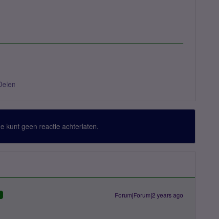
Delen
 Je kunt geen reactie achterlaten.
Forum|Forum|2 years ago
D