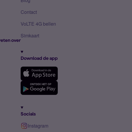
Blog
Contact
VoLTE 4G bellen
Simkaart
eten over
Download de app
Socials
Instagram