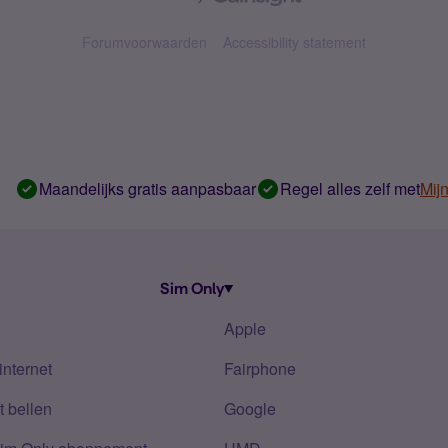
Forumvoorwaarden
Accessibility statement
Maandelijks gratis aanpasbaar
Regel alles zelf met
Mij
Sim Only
Apple
internet
Fairphone
 bellen
Google