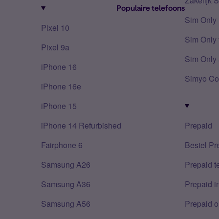
Zakelijk 
Populaire telefoons
Sim Only
Pixel 10
Sim Only 
Pixel 9a
Sim Only 
iPhone 16
Simyo Co
iPhone 16e
iPhone 15
iPhone 14 Refurbished
Prepaid
Fairphone 6
Bestel Pr
Samsung A26
Prepaid 
Samsung A36
Prepaid i
Samsung A56
Prepaid o