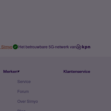
n Simyo
Het betrouwbare 5G-netwerk van
Merken
Klantenservice
Service
Forum
Over Simyo