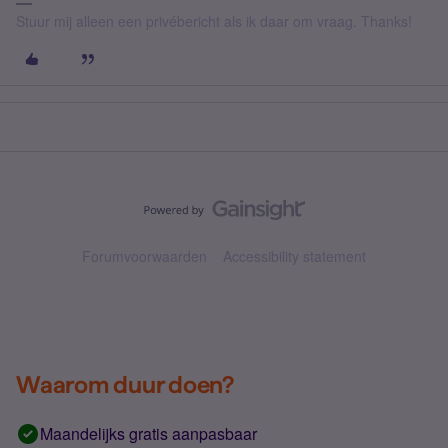
Stuur mij alleen een privébericht als ik daar om vraag. Thanks!
Forumvoorwaarden
Accessibility statement
Waarom duur doen?
Maandelijks gratis aanpasbaar