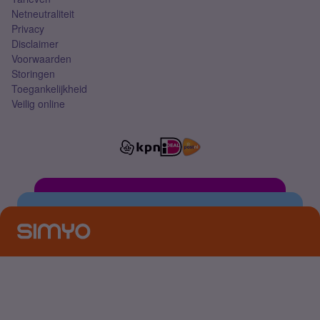
Netneutraliteit
Privacy
Disclaimer
Voorwaarden
Storingen
Toegankelijkheid
Veilig online