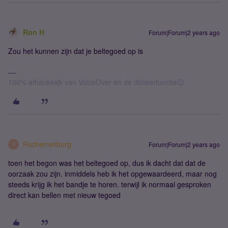
Ron H
Forum|Forum|2 years ago
Zou het kunnen zijn dat je beltegoed op is
100% afhankelijk van VoiceOver en de dicteerfunctie😉
Rscherrenburg
Forum|Forum|2 years ago
R
toen het begon was het beltegoed op, dus ik dacht dat dat de
oorzaak zou zijn. inmiddels heb ik het opgewaardeerd, maar nog
steeds krijg ik het bandje te horen. terwijl ik normaal gesproken
direct kan bellen met nieuw tegoed