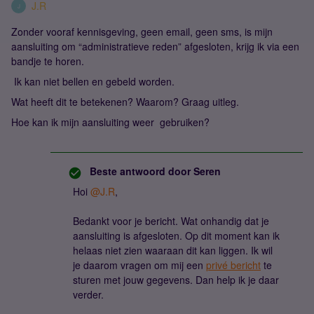
J.R
J
Zonder vooraf kennisgeving, geen email, geen sms, is mijn
aansluiting om “administratieve reden” afgesloten, krijg ik via een
bandje te horen.
Ik kan niet bellen en gebeld worden.
Wat heeft dit te betekenen? Waarom? Graag uitleg.
Hoe kan ik mijn aansluiting weer gebruiken?
Beste antwoord door
Seren
Hoi
@J.R
,
Bedankt voor je bericht. Wat onhandig dat je
aansluiting is afgesloten. Op dit moment kan ik
helaas niet zien waaraan dit kan liggen. Ik wil
je daarom vragen om mij een
privé bericht
te
sturen met jouw gegevens. Dan help ik je daar
verder.