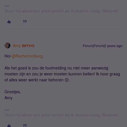
Stuur mij alleen een privé bericht als ik daarom vraag. Bedankt!
Amy
Forum|Forum|2 years ago
Hoi
@Rscherrenburg
,
Als het goed is zou de foutmelding nu niet meer aanwezig
moeten zijn en zou je weer moeten kunnen bellen! Ik hoor graag
of alles weer werkt naar behoren 😊.
Groetjes,
Amy
Stuur mij alleen een privé bericht als ik daarom vraag. Bedankt!