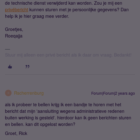
de technische dienst verwijderd kan worden. Zou je mij een
privébericht
kunnen sturen met je persoonlijke gegevens? Dan
help ik je hier graag mee verder.
Groetjes,
Roeqajja
Stuur mij alleen een privé bericht als ik daar om vraag. Bedankt!
Rscherrenburg
Forum|Forum|2 years ago
R
als ik probeer te bellen krijg ik een bandje te horen met het
bericht dat mijn 'aansluiting wegens administratieve redenen
buiten werking is gesteld'. hierdoor kan ik geen berichten sturen
en bellen. kan dit opgelost worden?
Groet, Rick