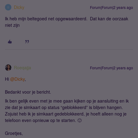
Dicky
Forum|Forum|2 years ago
D
Ik heb mijn beltegoed net opgewaardeerd. Dat kan de oorzaak
niet zijn
Roeqajja
Forum|Forum|2 years ago
Hi
@Dicky
,
Bedankt voor je bericht.
Ik ben gelijk even met je mee gaan kijken op je aansluiting en ik
zie dat je simkaart op status “geblokkeerd” is blijven hangen.
Zojuist heb ik je simkaart gedeblokkeerd, je hoeft alleen nog je
telefoon even opnieuw op te starten. 🙂
Groetjes,