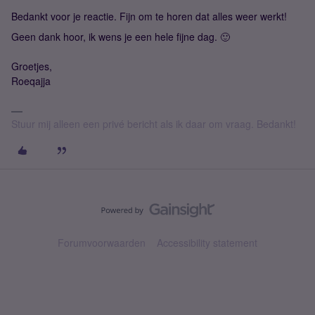
Bedankt voor je reactie. Fijn om te horen dat alles weer werkt!
Geen dank hoor, ik wens je een hele fijne dag. 🙂
Groetjes,
Roeqajja
Stuur mij alleen een privé bericht als ik daar om vraag. Bedankt!
Forumvoorwaarden
Accessibility statement