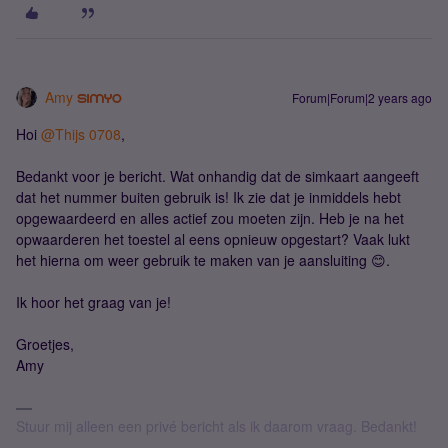
Amy
Forum|Forum|2 years ago
Hoi
@Thijs 0708
,
Bedankt voor je bericht. Wat onhandig dat de simkaart aangeeft
dat het nummer buiten gebruik is! Ik zie dat je inmiddels hebt
opgewaardeerd en alles actief zou moeten zijn. Heb je na het
opwaarderen het toestel al eens opnieuw opgestart? Vaak lukt
het hierna om weer gebruik te maken van je aansluiting 😊.
Ik hoor het graag van je!
Groetjes,
Amy
Stuur mij alleen een privé bericht als ik daarom vraag. Bedankt!