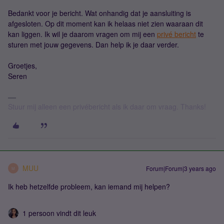
Bedankt voor je bericht. Wat onhandig dat je aansluiting is
afgesloten. Op dit moment kan ik helaas niet zien waaraan dit
kan liggen. Ik wil je daarom vragen om mij een
privé bericht
te
sturen met jouw gegevens. Dan help ik je daar verder.
Groetjes,
Seren
Stuur mij alleen een privébericht als ik daar om vraag. Thanks!
MUU
Forum|Forum|3 years ago
M
Ik heb hetzelfde probleem, kan iemand mij helpen?
1 persoon vindt dit leuk