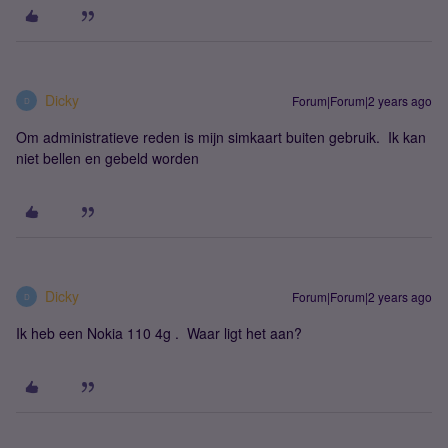
Dicky
Forum|Forum|2 years ago
D
Om administratieve reden is mijn simkaart buiten gebruik. Ik kan
niet bellen en gebeld worden
Dicky
Forum|Forum|2 years ago
D
Ik heb een Nokia 110 4g . Waar ligt het aan?