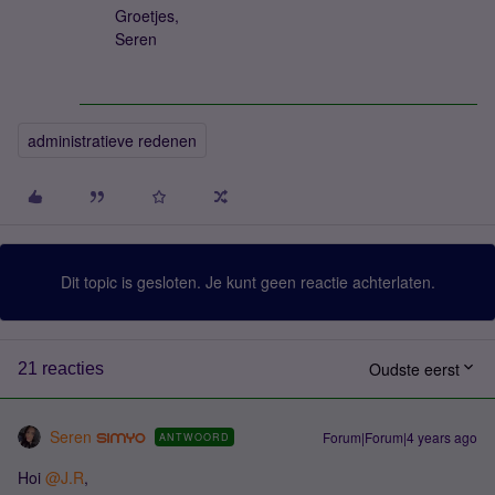
Groetjes,
Seren
administratieve redenen
Dit topic is gesloten. Je kunt geen reactie achterlaten.
Oudste eerst
21 reacties
Seren
Forum|Forum|4 years ago
ANTWOORD
Hoi
@J.R
,