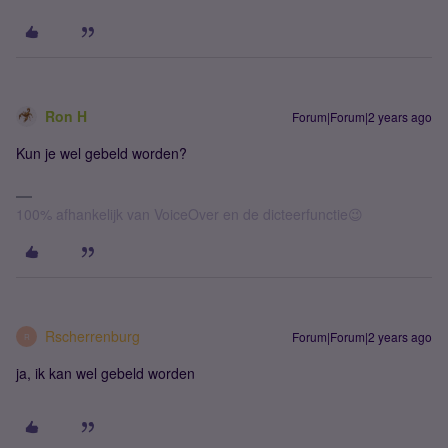
Ron H
Forum|Forum|2 years ago
Kun je wel gebeld worden?
100% afhankelijk van VoiceOver en de dicteerfunctie😉
Rscherrenburg
Forum|Forum|2 years ago
R
ja, ik kan wel gebeld worden