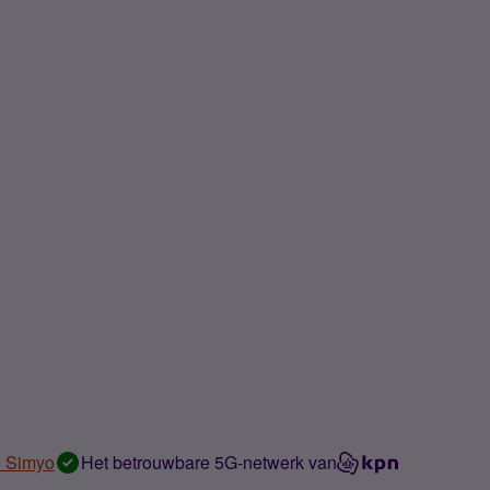
n Simyo
Het betrouwbare 5G-netwerk van