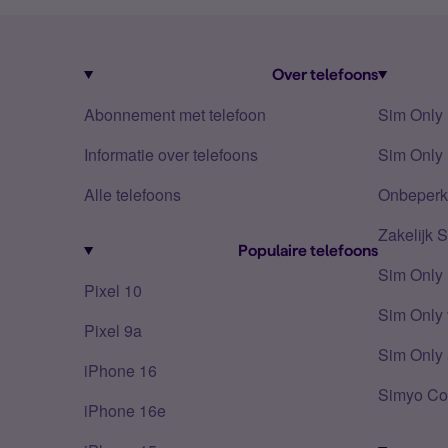
Over telefoons
Abonnement met telefoon
Sim Only
Informatie over telefoons
Sim Only 
Alle telefoons
Onbeperkt
Zakelijk 
Populaire telefoons
Sim Only
Pixel 10
Sim Only 
Pixel 9a
Sim Only 
iPhone 16
Simyo Co
iPhone 16e