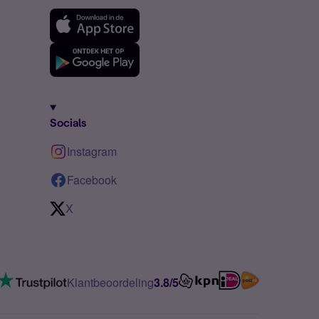
Socials
Instagram
Facebook
X
Klantbeoordeling
3.8/5