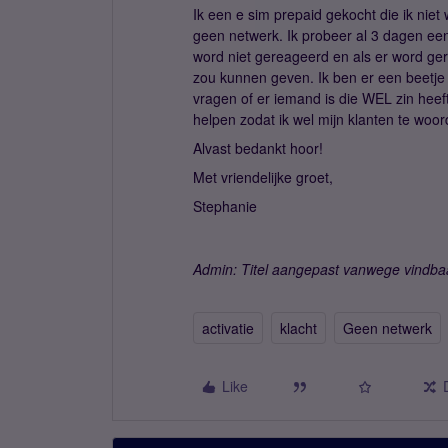
Ik een e sim prepaid gekocht die ik niet 
geen netwerk. Ik probeer al 3 dagen ee
word niet gereageerd en als er word gere
zou kunnen geven. Ik ben er een beetje k
vragen of er iemand is die WEL zin heef
helpen zodat ik wel mijn klanten te woor
Alvast bedankt hoor!
Met vriendelijke groet,
Stephanie
Admin: Titel aangepast vanwege vindba
activatie
klacht
Geen netwerk
Like