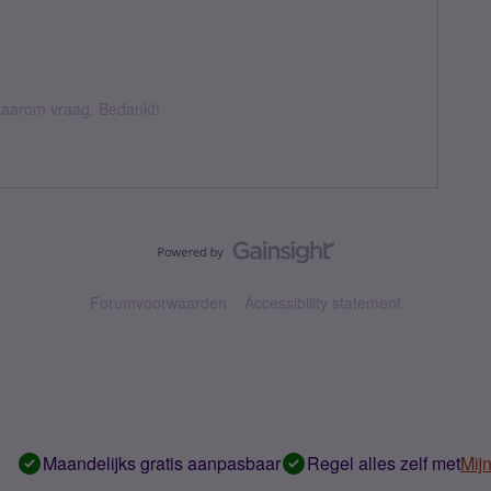
k daarom vraag. Bedankt!
Forumvoorwaarden
Accessibility statement
Maandelijks gratis aanpasbaar
Regel alles zelf met
Mij