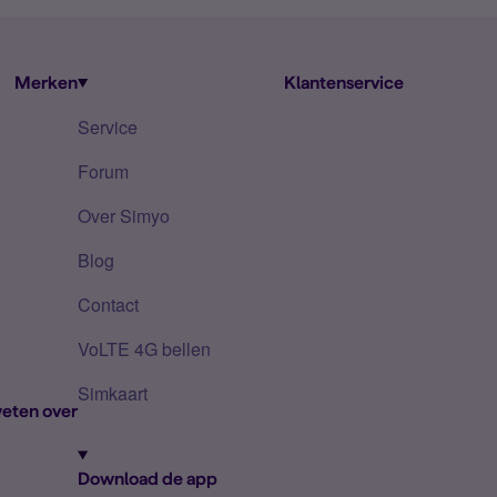
Merken
Klantenservice
Service
Forum
Over Simyo
Blog
Contact
VoLTE 4G bellen
Simkaart
eten over
Download de app