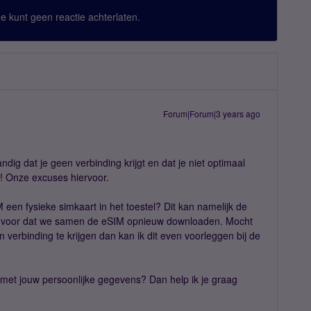
 Je kunt geen reactie achterlaten.
Forum|Forum|3 years ago
ndig dat je geen verbinding krijgt en dat je niet optimaal
! Onze excuses hiervoor.
M een fysieke simkaart in het toestel? Dit kan namelijk de
stel voor dat we samen de eSIM opnieuw downloaden. Mocht
 verbinding te krijgen dan kan ik dit even voorleggen bij de
 met jouw persoonlijke gegevens? Dan help ik je graag