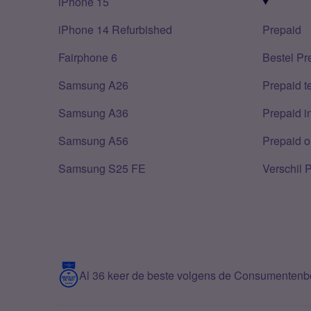
iPhone 15
iPhone 14 Refurbished
Prepaid
Fairphone 6
Bestel Pr
Samsung A26
Prepaid 
Samsung A36
Prepaid i
Samsung A56
Prepaid o
Samsung S25 FE
Verschil 
Al 36 keer de beste volgens de Consumenten