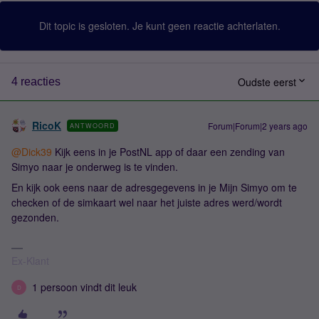
Dit topic is gesloten. Je kunt geen reactie achterlaten.
Oudste eerst
4 reacties
RicoK
Forum|Forum|2 years ago
ANTWOORD
@Dick39
Kijk eens in je PostNL app of daar een zending van
Simyo naar je onderweg is te vinden.
En kijk ook eens naar de adresgegevens in je Mijn Simyo om te
checken of de simkaart wel naar het juiste adres werd/wordt
gezonden.
Ex-Klant
1 persoon vindt dit leuk
D