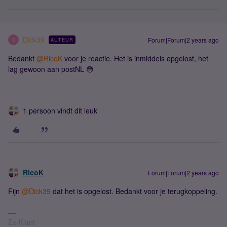
Dick39
Forum|Forum|2 years ago
AUTEUR
D
Bedankt
@RicoK
voor je reactie. Het is inmiddels opgelost, het
lag gewoon aan postNL 😳
1 persoon vindt dit leuk
RicoK
Forum|Forum|2 years ago
Fijn
@Dick39
dat het is opgelost. Bedankt voor je terugkoppeling.
Ex-Klant