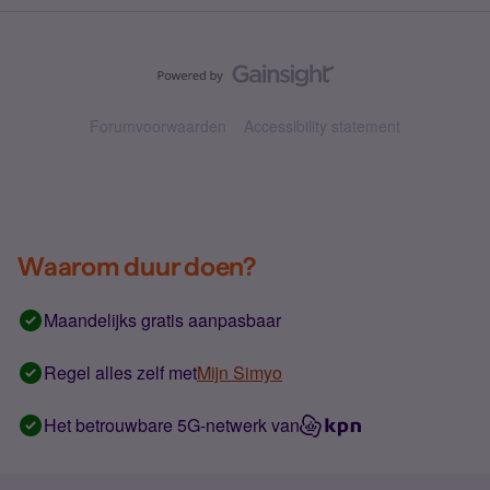
Forumvoorwaarden
Accessibility statement
Waarom duur doen?
Maandelijks gratis aanpasbaar
Regel alles zelf met
Mijn Simyo
Het betrouwbare 5G-netwerk van