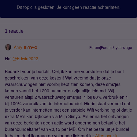
Dit topic is gesloten. Je kunt geen reactie achterlaten.
1 reactie
Amy
Forum|Forum|3 years ago
Hoi
@Edwin2022
,
Bedankt voor je bericht. Oei, ik kan me voorstellen dat je bent
geschrokken van deze kosten! Wat vreemd dat je onze
waarschuwingen niet voorbij hebt zien komen, deze sms'jes
komen vanuit het 1200 nummer en zijn altijd leidend. Wij
versturen altijd 2 waarschuwing sms'jes. 1 bij 80% verbruik en 1
bij 100% verbruik van de internetbundel. Hierin staat vermeld dat
je verder kan internetten met een stabiele Wifi verbinding of dat je
extra MB's kan bijkopen via Mijn Simyo. Als er na het ontvangen
van deze berichten geen actie word ondernomen betaal je het
buitenbundeltarief van €0,15 per MB. Om het beste uit je bundel
te halen deel ik graag de volgende link met je:
Alles over je