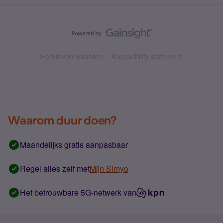
Forumvoorwaarden
Accessibility statement
Waarom duur doen?
Maandelijks gratis aanpasbaar
Regel alles zelf met
Mijn Simyo
Het betrouwbare 5G-netwerk van