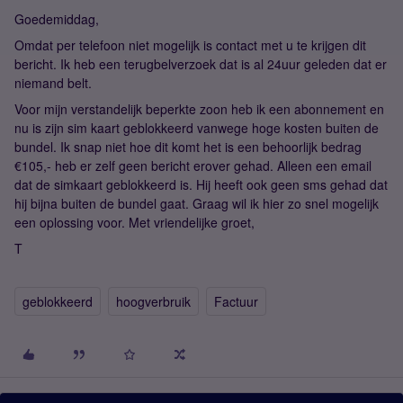
Goedemiddag,
Omdat per telefoon niet mogelijk is contact met u te krijgen dit
bericht. Ik heb een terugbelverzoek dat is al 24uur geleden dat er
niemand belt.
Voor mijn verstandelijk beperkte zoon heb ik een abonnement en
nu is zijn sim kaart geblokkeerd vanwege hoge kosten buiten de
bundel. Ik snap niet hoe dit komt het is een behoorlijk bedrag
€105,- heb er zelf geen bericht erover gehad. Alleen een email
dat de simkaart geblokkeerd is. Hij heeft ook geen sms gehad dat
hij bijna buiten de bundel gaat. Graag wil ik hier zo snel mogelijk
een oplossing voor. Met vriendelijke groet,
T
geblokkeerd
hoogverbruik
Factuur