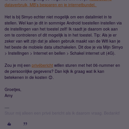
dataverbruik, MB’s besparen en je internetbundel.
Het is bij Simyo echter niet mogelijk om een datalimiet in te
stellen. Wel kan je dit in sommige Android toestellen instellen via
de instellingen van het toestel zelf! Ik raadt je daarom ook aan
om te controleren of dit mogelijk is in het toestel. Tip: Als je er
zeker van wilt zijn dat je alleen gebruik maakt van de Wifi kan je
het beste de mobiele data uitschakelen. Dit doe je via Mijn Simyo
> Instellingen > Internet en bellen > Schakel internet uit (4G).
Zou je mij een
privébericht
willen sturen met het 06-nummer en
de persoonlijke gegevens? Dan kijk ik graag wat ik kan
betekenen in de kosten 😊.
Groetjes,
Amy
Stuur mij alleen een privé bericht als ik daarom vraag. Bedankt!