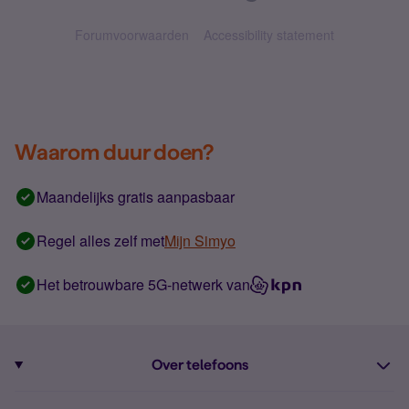
Forumvoorwaarden
Accessibility statement
Waarom duur doen?
Maandelijks gratis aanpasbaar
Regel alles zelf met
Mijn Simyo
Het betrouwbare 5G-netwerk van
Over telefoons
Abonnement met telefoon