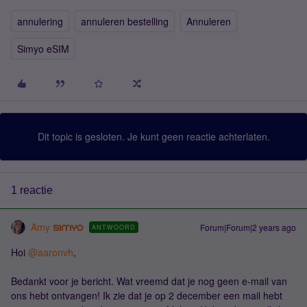
annulering
annuleren bestelling
Annuleren
Simyo eSIM
Dit topic is gesloten. Je kunt geen reactie achterlaten.
1 reactie
Amy
Forum|Forum|2 years ago
ANTWOORD
Hoi
@aaronvh
,
Bedankt voor je bericht. Wat vreemd dat je nog geen e-mail van
ons hebt ontvangen! Ik zie dat je op 2 december een mail hebt