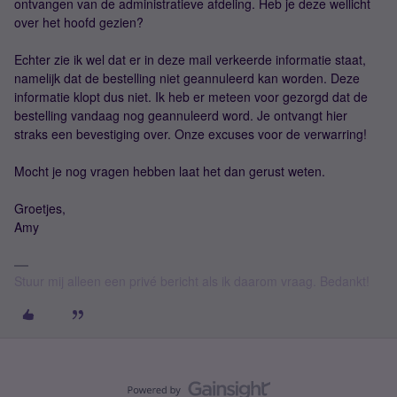
ontvangen van de administratieve afdeling. Heb je deze wellicht
over het hoofd gezien?
Echter zie ik wel dat er in deze mail verkeerde informatie staat,
namelijk dat de bestelling niet geannuleerd kan worden. Deze
informatie klopt dus niet. Ik heb er meteen voor gezorgd dat de
bestelling vandaag nog geannuleerd word. Je ontvangt hier
straks een bevestiging over. Onze excuses voor de verwarring!
Mocht je nog vragen hebben laat het dan gerust weten.
Groetjes,
Amy
Stuur mij alleen een privé bericht als ik daarom vraag. Bedankt!