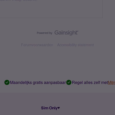
Forumvoorwaarden
Accessibility statement
Maandelijks gratis aanpasbaar
Regel alles zelf met
Mij
Sim Only