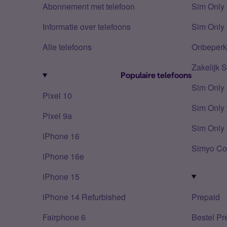
Abonnement met telefoon
Sim Only
Informatie over telefoons
Sim Only 
Alle telefoons
Onbeperkt
Zakelijk 
Populaire telefoons
Sim Only
Pixel 10
Sim Only 
Pixel 9a
Sim Only 
iPhone 16
Simyo Co
iPhone 16e
iPhone 15
iPhone 14 Refurbished
Prepaid
Fairphone 6
Bestel Pr