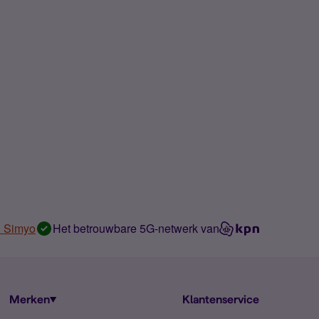
n Simyo
Het betrouwbare 5G-netwerk van
Merken
Klantenservice