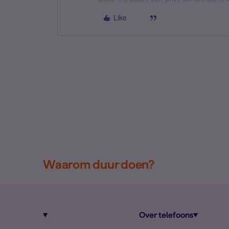
Like
Waarom duur doen?
Over telefoons