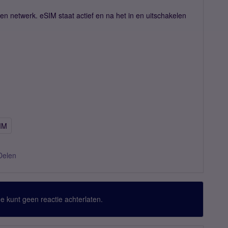
en netwerk. eSIM staat actief en na het in en uitschakelen
IM
Delen
 Je kunt geen reactie achterlaten.