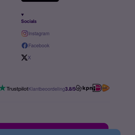
Socials
Instagram
Facebook
X
Klantbeoordeling
3.8/5