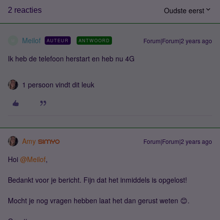
Oudste eerst
2 reacties
Meilof
Forum|Forum|2 years ago
AUTEUR
ANTWOORD
M
Ik heb de telefoon herstart en heb nu 4G
1 persoon vindt dit leuk
Amy
Forum|Forum|2 years ago
Hoi
@Meilof
,
Bedankt voor je bericht. Fijn dat het inmiddels is opgelost!
Mocht je nog vragen hebben laat het dan gerust weten 😊.