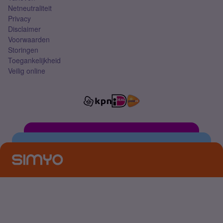
Netneutraliteit
Privacy
Disclaimer
Voorwaarden
Storingen
Toegankelijkheid
Veilig online