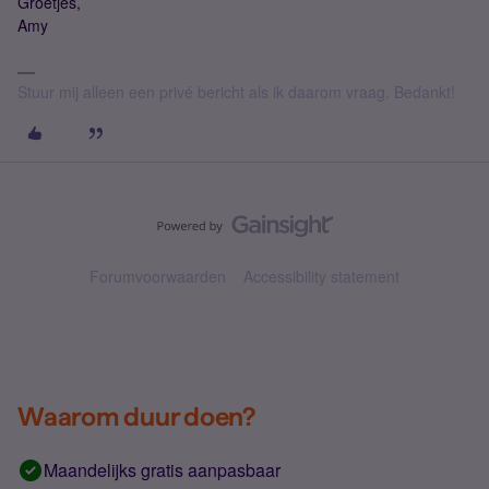
Groetjes,
Amy
Stuur mij alleen een privé bericht als ik daarom vraag. Bedankt!
Forumvoorwaarden
Accessibility statement
Waarom duur doen?
Maandelijks gratis aanpasbaar