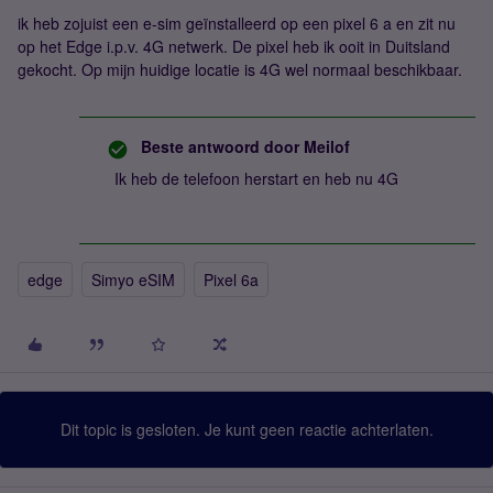
ik heb zojuist een e-sim geïnstalleerd op een pixel 6 a en zit nu
op het Edge i.p.v. 4G netwerk. De pixel heb ik ooit in Duitsland
gekocht. Op mijn huidige locatie is 4G wel normaal beschikbaar.
Beste antwoord door
Meilof
Ik heb de telefoon herstart en heb nu 4G
edge
Simyo eSIM
Pixel 6a
Dit topic is gesloten. Je kunt geen reactie achterlaten.