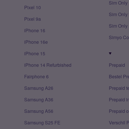
Sim Only
Pixel 10
Sim Only 
Pixel 9a
Sim Only 
iPhone 16
Simyo Co
iPhone 16e
iPhone 15
iPhone 14 Refurbished
Prepaid
Fairphone 6
Bestel Pr
Samsung A26
Prepaid 
Samsung A36
Prepaid i
Samsung A56
Prepaid o
Samsung S25 FE
Verschil 