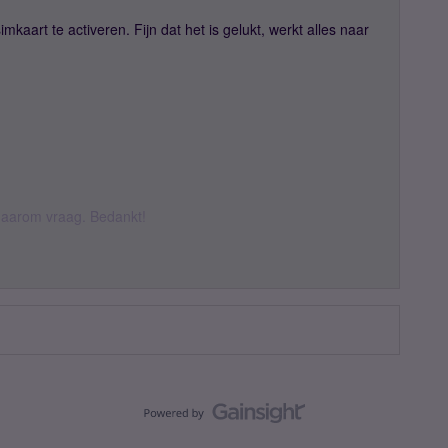
imkaart te activeren. Fijn dat het is gelukt, werkt alles naar
k daarom vraag. Bedankt!