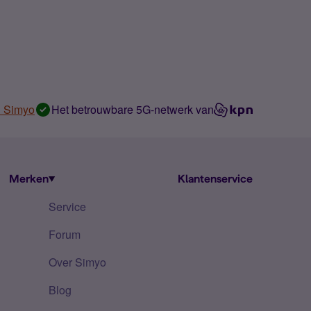
n Simyo
Het betrouwbare 5G-netwerk van
Merken
Klantenservice
Service
Forum
Over Simyo
Blog