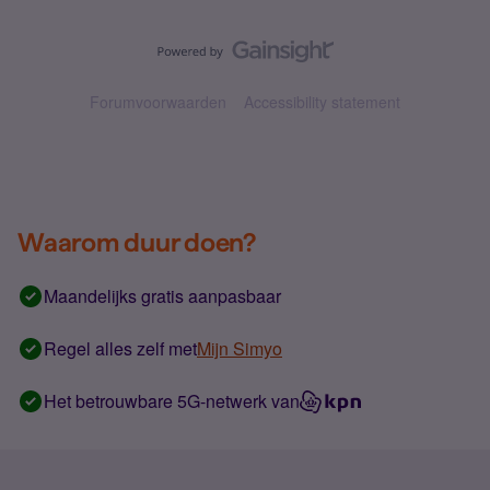
Forumvoorwaarden
Accessibility statement
Waarom duur doen?
Maandelijks gratis aanpasbaar
Regel alles zelf met
Mijn Simyo
Het betrouwbare 5G-netwerk van