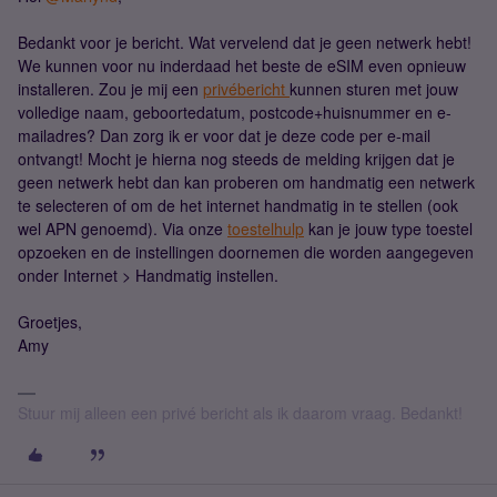
Bedankt voor je bericht. Wat vervelend dat je geen netwerk hebt!
We kunnen voor nu inderdaad het beste de eSIM even opnieuw
installeren. Zou je mij een
privébericht
kunnen sturen met jouw
volledige naam, geboortedatum, postcode+huisnummer en e-
mailadres? Dan zorg ik er voor dat je deze code per e-mail
ontvangt! Mocht je hierna nog steeds de melding krijgen dat je
geen netwerk hebt dan kan proberen om handmatig een netwerk
te selecteren of om de het internet handmatig in te stellen (ook
wel APN genoemd). Via onze
toestelhulp
kan je jouw type toestel
opzoeken en de instellingen doornemen die worden aangegeven
onder Internet > Handmatig instellen.
Groetjes,
Amy
Stuur mij alleen een privé bericht als ik daarom vraag. Bedankt!