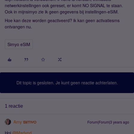
netwerkinstellingen ook gereset, er komt NO SIGNAL te staan.
Ook in mijnsimyo zie ik geen gegevens bij instellingen-eSIM.
Hoe kan deze worden geactiveerd? ik kan geen activatiesms
ontvangen nu.
Simyo eSIM
Dit topic is gesloten. Je kunt geen reactie achterlaten.
1 reactie
Amy
Forum|Forum|3 years ago
Hoi
@Marlynd
,