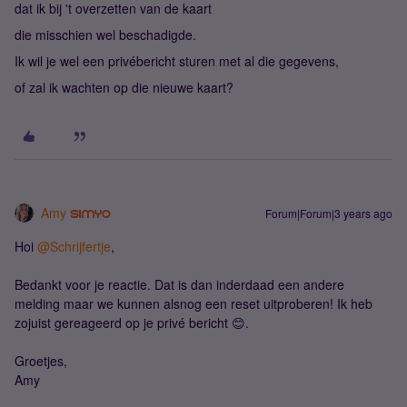
dat ik bij 't overzetten van de kaart
die misschien wel beschadigde.
Ik wil je wel een privébericht sturen met al die gegevens,
of zal ik wachten op die nieuwe kaart?
Amy
Forum|Forum|3 years ago
Hoi
@Schrijfertje
,
Bedankt voor je reactie. Dat is dan inderdaad een andere
melding maar we kunnen alsnog een reset uitproberen! Ik heb
zojuist gereageerd op je privé bericht 😊.
Groetjes,
Amy