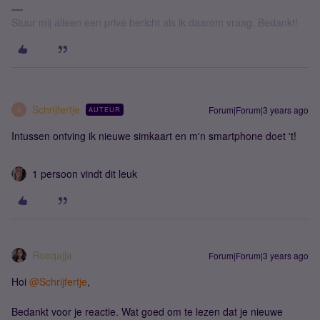
Stuur mij alleen een privé bericht als ik daarom vraag. Bedankt!
Schrijfertje
Forum|Forum|3 years ago
AUTEUR
S
Intussen ontving ik nieuwe simkaart en m'n smartphone doet 't!
1 persoon vindt dit leuk
Roeqajja
Forum|Forum|3 years ago
Hoi
@Schrijfertje
,
Bedankt voor je reactie. Wat goed om te lezen dat je nieuwe