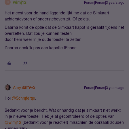
wimj12
Forum|Forum|3 years ago
W
Het meest voor de hand liggende lijkt me dat de Simkaart
achterstevoren of ondersteboven zit. Of zoiets.
Daarna komt de optie dat de Simkaart kapot is geraakt tijdens het
overzetten. Dat zou je kunnen testen
door hem weer in je oude toestel te zetten.
Daarna denk ik pas aan kapotte iPhone.
Amy
Forum|Forum|3 years ago
Hoi
@Schrijfertje
,
Bedankt voor je bericht. Wat onhandig dat je simkaart niet werkt
in je nieuwe toestel! Heb je al gecontroleerd of de opties van
@wimj12
(bedankt voor je reactie!) misschien de oorzaak zouden
kunnen zijn?