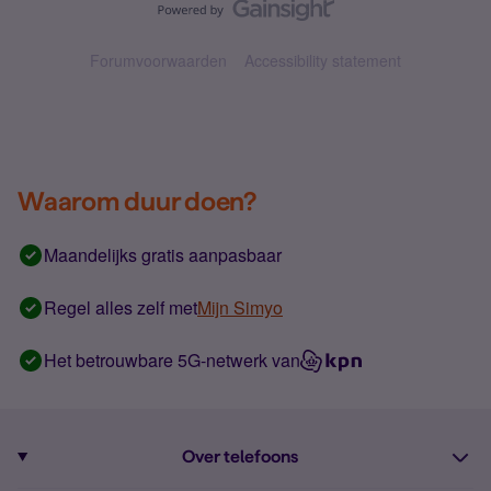
Forumvoorwaarden
Accessibility statement
Waarom duur doen?
Maandelijks gratis aanpasbaar
Regel alles zelf met
Mijn Simyo
Het betrouwbare 5G-netwerk van
Over telefoons