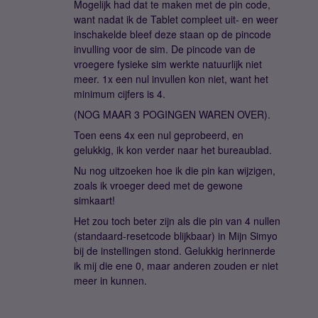
Mogelijk had dat te maken met de pin code,
want nadat ik de Tablet compleet uit- en weer
inschakelde bleef deze staan op de pincode
invulling voor de sim. De pincode van de
vroegere fysieke sim werkte natuurlijk niet
meer. 1x een nul invullen kon niet, want het
minimum cijfers is 4.
(NOG MAAR 3 POGINGEN WAREN OVER).
Toen eens 4x een nul geprobeerd, en
gelukkig, ik kon verder naar het bureaublad.
Nu nog uitzoeken hoe ik die pin kan wijzigen,
zoals ik vroeger deed met de gewone
simkaart!
Het zou toch beter zijn als die pin van 4 nullen
(standaard-resetcode blijkbaar) in Mijn Simyo
bij de instellingen stond. Gelukkig herinnerde
ik mij die ene 0, maar anderen zouden er niet
meer in kunnen.