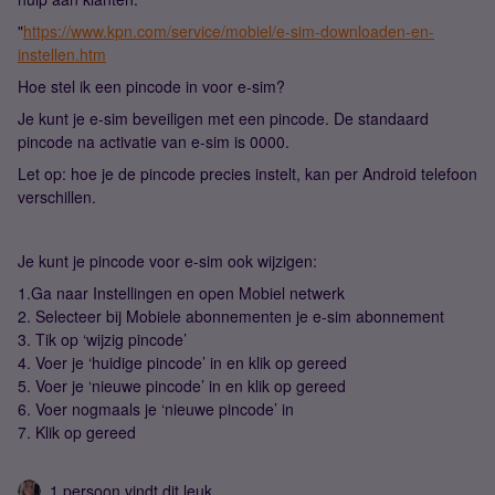
"
https://www.kpn.com/service/mobiel/e-sim-downloaden-en-
instellen.htm
Hoe stel ik een pincode in voor e-sim?
Je kunt je e-sim beveiligen met een pincode. De standaard
pincode na activatie van e-sim is 0000.
Let op: hoe je de pincode precies instelt, kan per Android telefoon
verschillen.
Je kunt je pincode voor e-sim ook wijzigen:
1.Ga naar Instellingen en open Mobiel netwerk
2. Selecteer bij Mobiele abonnementen je e-sim abonnement
3. Tik op ‘wijzig pincode’
4. Voer je ‘huidige pincode’ in en klik op gereed
5. Voer je ‘nieuwe pincode’ in en klik op gereed
6. Voer nogmaals je ‘nieuwe pincode’ in
7. Klik op gereed
1 persoon vindt dit leuk