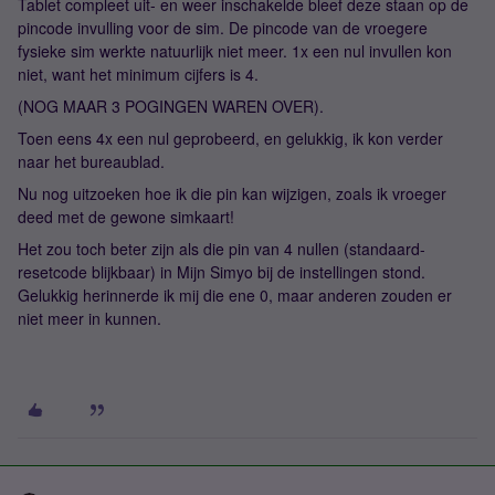
Tablet compleet uit- en weer inschakelde bleef deze staan op de
pincode invulling voor de sim. De pincode van de vroegere
fysieke sim werkte natuurlijk niet meer. 1x een nul invullen kon
niet, want het minimum cijfers is 4.
(NOG MAAR 3 POGINGEN WAREN OVER).
Toen eens 4x een nul geprobeerd, en gelukkig, ik kon verder
naar het bureaublad.
Nu nog uitzoeken hoe ik die pin kan wijzigen, zoals ik vroeger
deed met de gewone simkaart!
Het zou toch beter zijn als die pin van 4 nullen (standaard-
resetcode blijkbaar) in Mijn Simyo bij de instellingen stond.
Gelukkig herinnerde ik mij die ene 0, maar anderen zouden er
niet meer in kunnen.