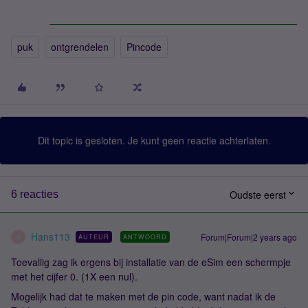
puk
ontgrendelen
Pincode
Dit topic is gesloten. Je kunt geen reactie achterlaten.
Oudste eerst
6 reacties
Hans113
Forum|Forum|2 years ago
AUTEUR
ANTWOORD
H
Toevallig zag ik ergens bij installatie van de eSim een schermpje
met het cijfer 0. (1X een nul).
Mogelijk had dat te maken met de pin code, want nadat ik de