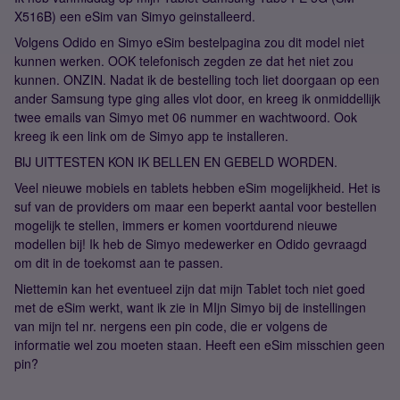
X516B) een eSim van Simyo geinstalleerd.
Volgens Odido en Simyo eSim bestelpagina zou dit model niet
kunnen werken. OOK telefonisch zegden ze dat het niet zou
kunnen. ONZIN. Nadat ik de bestelling toch liet doorgaan op een
ander Samsung type ging alles vlot door, en kreeg ik onmiddellijk
twee emails van Simyo met 06 nummer en wachtwoord. Ook
kreeg ik een link om de Simyo app te installeren.
BIJ UITTESTEN KON IK BELLEN EN GEBELD WORDEN.
Veel nieuwe mobiels en tablets hebben eSim mogelijkheid. Het is
suf van de providers om maar een beperkt aantal voor bestellen
mogelijk te stellen, immers er komen voortdurend nieuwe
modellen bij! Ik heb de Simyo medewerker en Odido gevraagd
om dit in de toekomst aan te passen.
Niettemin kan het eventueel zijn dat mijn Tablet toch niet goed
met de eSim werkt, want ik zie in MIjn Simyo bij de instellingen
van mijn tel nr. nergens een pin code, die er volgens de
informatie wel zou moeten staan. Heeft een eSim misschien geen
pin?