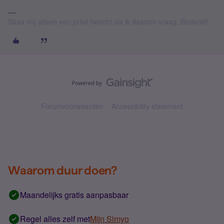
Stuur mij alleen een privé bericht als ik daarom vraag. Bedankt!
Forumvoorwaarden
Accessibility statement
Waarom duur doen?
Maandelijks gratis aanpasbaar
Regel alles zelf met
Mijn Simyo