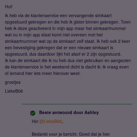
Hoi!
Ik heb via de klantenservice een vervangende simkaart
opgestuurd gekregen en die heb ik gister binnen gekregen. Toen
heb ik deze geactiveerd in mijn app maar het simkaartnummer
wat nu in mijn app staat komt niet overeen met het
simkaartnummer wat op de simkaart zelf staat. Ik heb ook 2 keer
een bevestiging gekregen dat er een nieuwe simkaart is
opgestuurd, dus daardoor lijkt het alsof er 2 zijn opgestuurd.
Ik kan de simkaart die ik nu heb dus niet gebruiken en aangezien
de klantenservice in het weekend dicht is dacht ik: ik vraag even
of iemand hier iets meer hierover weet.
groetjes
LiekeB06
Beste antwoord door
Ashley
Hoi
@LiekeB06
,
Bedankt voor je bericht. Goed dat je hier