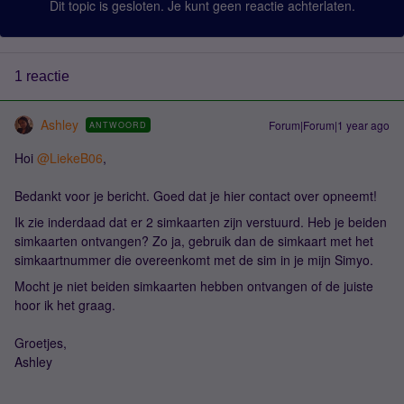
Dit topic is gesloten. Je kunt geen reactie achterlaten.
1 reactie
Ashley
Forum|Forum|1 year ago
ANTWOORD
Hoi
@LiekeB06
,
Bedankt voor je bericht. Goed dat je hier contact over opneemt!
Ik zie inderdaad dat er 2 simkaarten zijn verstuurd. Heb je beiden
simkaarten ontvangen? Zo ja, gebruik dan de simkaart met het
simkaartnummer die overeenkomt met de sim in je mijn Simyo.
Mocht je niet beiden simkaarten hebben ontvangen of de juiste
hoor ik het graag.
Groetjes,
Ashley