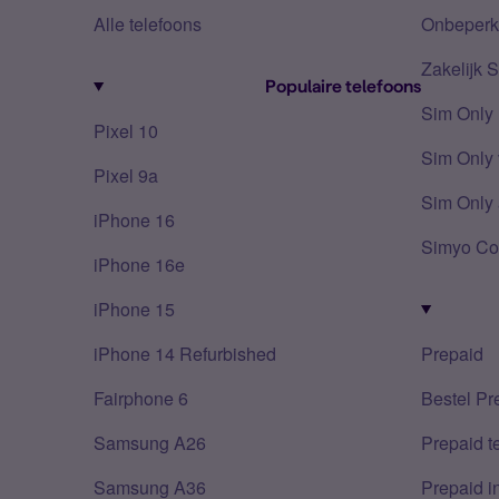
Alle telefoons
Onbeperkt
Zakelijk 
Populaire telefoons
Sim Only
Pixel 10
Sim Only 
Pixel 9a
Sim Only 
iPhone 16
Simyo Co
iPhone 16e
iPhone 15
iPhone 14 Refurbished
Prepaid
Fairphone 6
Bestel Pr
Samsung A26
Prepaid 
Samsung A36
Prepaid i