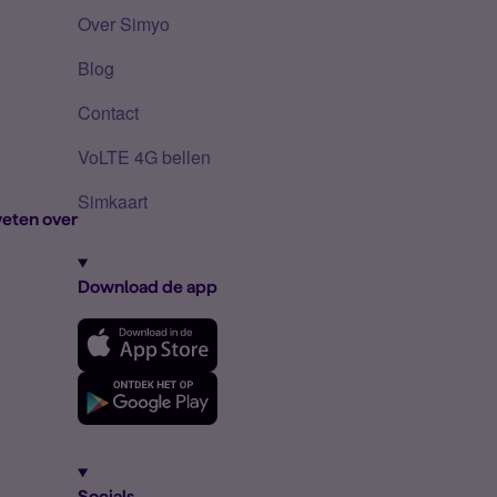
Over Simyo
Blog
Contact
VoLTE 4G bellen
Simkaart
eten over
Download de app
Socials