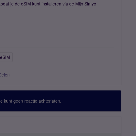
zodat je de eSIM kunt installeren via de Mijn Simyo
 eSIM
Delen
 Je kunt geen reactie achterlaten.