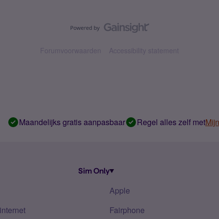
Forumvoorwaarden
Accessibility statement
Maandelijks gratis aanpasbaar
Regel alles zelf met
Mij
Sim Only
Apple
internet
Fairphone