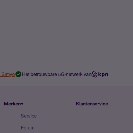
n Simyo
Het betrouwbare 5G-netwerk van
Merken
Klantenservice
Service
Forum