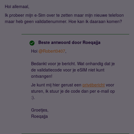
Hoi allemaal,
Ik probeer mijn e-Sim over te zetten maar mijn nieuwe telefoon
maar heb geen validatienummer. Hoe kan ik daaraan komen?
Beste antwoord door
Roeqajja
Hoi
@Robert0407
,
Bedankt voor je bericht. Wat onhandig dat je
de validatiecode voor je eSIM niet kunt
ontvangen!
Je kunt mij hier gerust een
privébericht
voor
sturen, ik stuur je de code dan per e-mail op
:).
Groetjes,
Roeqajja