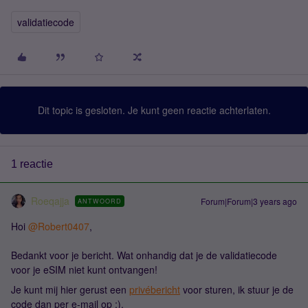
validatiecode
Dit topic is gesloten. Je kunt geen reactie achterlaten.
1 reactie
Roeqajja
Forum|Forum|3 years ago
ANTWOORD
Hoi
@Robert0407
,
Bedankt voor je bericht. Wat onhandig dat je de validatiecode
voor je eSIM niet kunt ontvangen!
Je kunt mij hier gerust een
privébericht
voor sturen, ik stuur je de
code dan per e-mail op :).