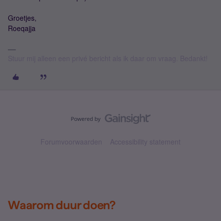
Groetjes,
Roeqajja
Stuur mij alleen een privé bericht als ik daar om vraag. Bedankt!
Forumvoorwaarden
Accessibility statement
Waarom duur doen?