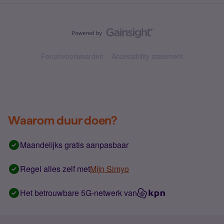
Forumvoorwaarden
Accessibility statement
Waarom duur doen?
Maandelijks gratis aanpasbaar
Regel alles zelf met
Mijn Simyo
Het betrouwbare 5G-netwerk van