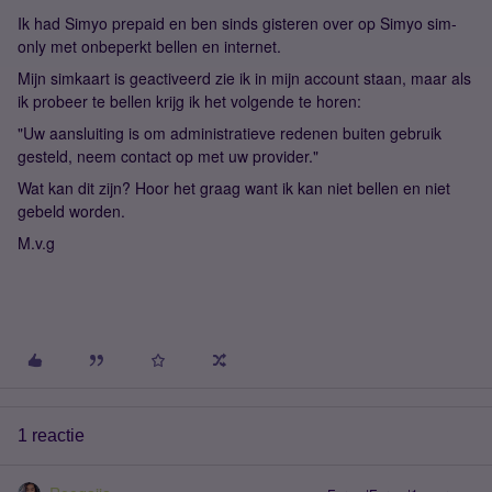
Ik had Simyo prepaid en ben sinds gisteren over op Simyo sim-
only met onbeperkt bellen en internet.
Mijn simkaart is geactiveerd zie ik in mijn account staan, maar als
ik probeer te bellen krijg ik het volgende te horen:
"Uw aansluiting is om administratieve redenen buiten gebruik
gesteld, neem contact op met uw provider."
Wat kan dit zijn? Hoor het graag want ik kan niet bellen en niet
gebeld worden.
M.v.g
1 reactie