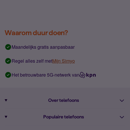
Waarom duur doen?
Maandelijks gratis aanpasbaar
Regel alles zelf met
Mijn Simyo
Het betrouwbare 5G-netwerk van
Over telefoons
Abonnement met telefoon
Populaire telefoons
Informatie over telefoons
Pixel 10