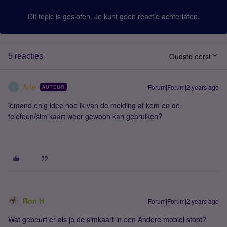
Dit topic is gesloten. Je kunt geen reactie achterlaten.
Oudste eerst
5 reacties
Arte
Forum|Forum|2 years ago
AUTEUR
A
iemand enig idee hoe ik van de melding af kom en de
telefoon/sim kaart weer gewoon kan gebruiken?
Ron H
Forum|Forum|2 years ago
Wat gebeurt er als je de simkaart in een Andere mobiel stopt?