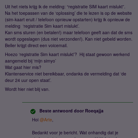
Uit het niets krijg ik de melding: “registratie SIM kaart mislukt”.
Na het toepassen van de ‘oplossing’ die te lezen is op de website
(sim-kaart eruit / telefoon opnieuw opstarten) krijg ik opnieuw de
melding ‘registratie Sim kaart mislukt’.
Kan sms sturen (en betalen!) maar telefoon geeft aan dat de sms
wordt opgeslagen (dus niet verzonden!). Kan niet gebeld worden.
Beller krijgt direct een voicemail.
Hoezo ‘registratie Sim kaart mislukt’? Hij staat gewoon werkend
aangemeld bij ‘mijn simyo’
Wat gaat hier mis?
Klantenservice niet bereikbaar, ondanks de vermelding dat ‘de
deur 24 uur open staat’.
Wordt hier niet blij van.
Beste antwoord door
Roeqajja
Hoi
@Arte
,
Bedankt voor je bericht. Wat onhandig dat je