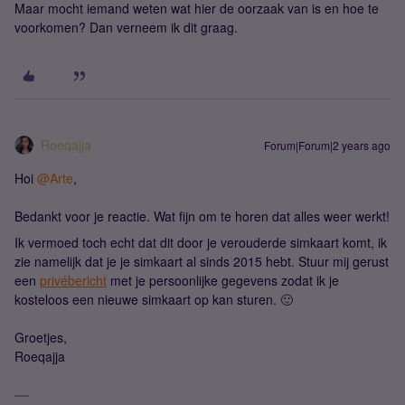
Maar mocht iemand weten wat hier de oorzaak van is en hoe te
voorkomen? Dan verneem ik dit graag.
Roeqajja
Forum|Forum|2 years ago
Hoi
@Arte
,
Bedankt voor je reactie. Wat fijn om te horen dat alles weer werkt!
Ik vermoed toch echt dat dit door je verouderde simkaart komt, ik
zie namelijk dat je je simkaart al sinds 2015 hebt. Stuur mij gerust
een
privébericht
met je persoonlijke gegevens zodat ik je
kosteloos een nieuwe simkaart op kan sturen. 🙂
Groetjes,
Roeqajja