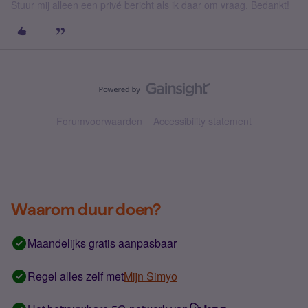
Stuur mij alleen een privé bericht als ik daar om vraag. Bedankt!
Forumvoorwaarden
Accessibility statement
Waarom duur doen?
Maandelijks gratis aanpasbaar
Regel alles zelf met
Mijn Simyo