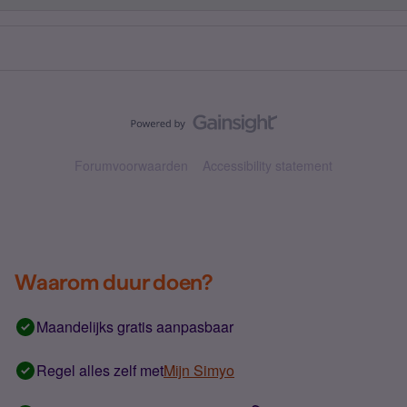
Forumvoorwaarden
Accessibility statement
Waarom duur doen?
Maandelijks gratis aanpasbaar
Regel alles zelf met
Mijn Simyo