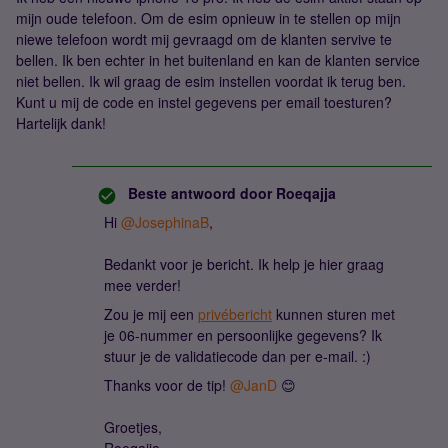
mijn oude telefoon. Om de esim opnieuw in te stellen op mijn
niewe telefoon wordt mij gevraagd om de klanten servive te
bellen. Ik ben echter in het buitenland en kan de klanten service
niet bellen. Ik wil graag de esim instellen voordat ik terug ben.
Kunt u mij de code en instel gegevens per email toesturen?
Hartelijk dank!
Beste antwoord door
Roeqajja
Hi ​
@JosephinaB
,
Bedankt voor je bericht. Ik help je hier graag
mee verder!
Zou je mij een
privébericht
kunnen sturen met
je 06-nummer en persoonlijke gegevens? Ik
stuur je de validatiecode dan per e-mail. :)
Thanks voor de tip! ​
@JanD
😊
Groetjes,