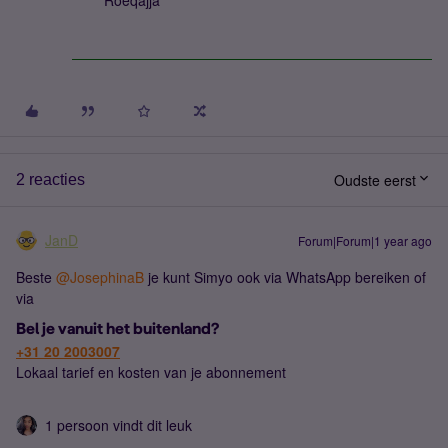
Roeqajja
Oudste eerst
2 reacties
JanD
Forum|Forum|1 year ago
Beste ​
@JosephinaB
je kunt Simyo ook via WhatsApp bereiken of
via
Bel je vanuit het buitenland?
+31 20 2003007
Lokaal tarief en kosten van je abonnement
1 persoon vindt dit leuk