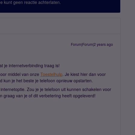
 Je kunt geen reactie achterlaten.
Forum|Forum|2 years ago
 je internetverbinding traag is!
 door middel van onze
Toestelhulp
. Je kiest hier dan voor
ld kun je het beste je telefoon opnieuw opstarten.
 internetoptie. Zou je je telefoon uit kunnen schakelen voor
n graag van je of dit verbetering heeft opgeleverd!