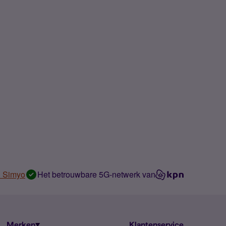
n Simyo
Het betrouwbare 5G-netwerk van
Merken
Klantenservice