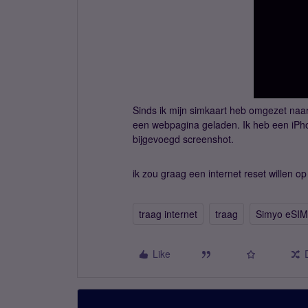
Sinds ik mijn simkaart heb omgezet naar 
een webpagina geladen. Ik heb een iPhon
bijgevoegd screenshot.
ik zou graag een internet reset willen op
traag internet
traag
Simyo eSIM
Like