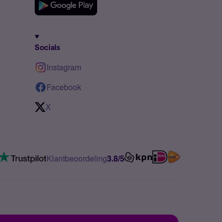
Socials
Instagram
Facebook
X
Klantbeoordeling
3.8/5