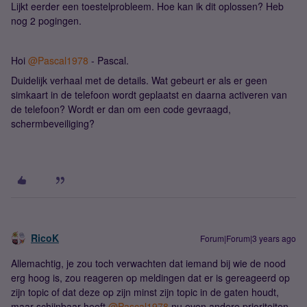
Lijkt eerder een toestelprobleem. Hoe kan ik dit oplossen? Heb
nog 2 pogingen.
Hoi
@Pascal1978
- Pascal.
Duidelijk verhaal met de details. Wat gebeurt er als er geen
simkaart in de telefoon wordt geplaatst en daarna activeren van
de telefoon? Wordt er dan om een code gevraagd,
schermbeveiliging?
RicoK
Forum|Forum|3 years ago
Allemachtig, je zou toch verwachten dat iemand bij wie de nood
erg hoog is, zou reageren op meldingen dat er is gereageerd op
zijn topic of dat deze op zijn minst zijn topic in de gaten houdt,
maar schijnbaar heeft
@Pascal1978
nu even andere prioriteiten