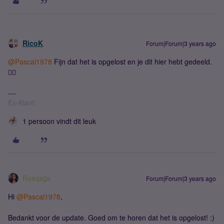
RicoK
Forum|Forum|3 years ago
@Pascal1978
Fijn dat het is opgelost en je dit hier hebt gedeeld.
👍🏻
Ex-Klant
1 persoon vindt dit leuk
Roeqajja
Forum|Forum|3 years ago
Hi
@Pascal1978
,
Bedankt voor de update. Goed om te horen dat het is opgelost! :)