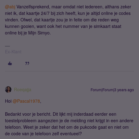
@abj
Vanzelfsprekend, maar omdat niet iedereen, althans zeker
niet ik, dat kaartje 24/7 bij zich heeft, kun je altijd online je codes
vinden. Ofwel, dat kaartje zou je in feite om die reden weg
kunnen gooien, want ook het nummer van je simkaart staat
online bij je Mijn Simyo.
Ex-Klant
Roeqajja
Forum|Forum|3 years ago
Hoi
@Pascal1978
,
Bedankt voor je bericht. Dit lijkt mij inderdaad eerder een
toestelprobleem aangezien je de melding niet krijgt in een andere
telefoon. Weet je zeker dat het om de pukcode gaat en niet om
de code van je telefoon zelf eventueel?