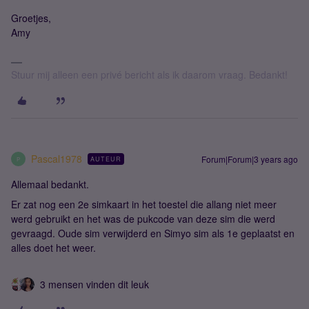
Groetjes,
Amy
Stuur mij alleen een privé bericht als ik daarom vraag. Bedankt!
Pascal1978
Forum|Forum|3 years ago
AUTEUR
P
Allemaal bedankt.
Er zat nog een 2e simkaart in het toestel die allang niet meer
werd gebruikt en het was de pukcode van deze sim die werd
gevraagd. Oude sim verwijderd en Simyo sim als 1e geplaatst en
alles doet het weer.
3 mensen vinden dit leuk