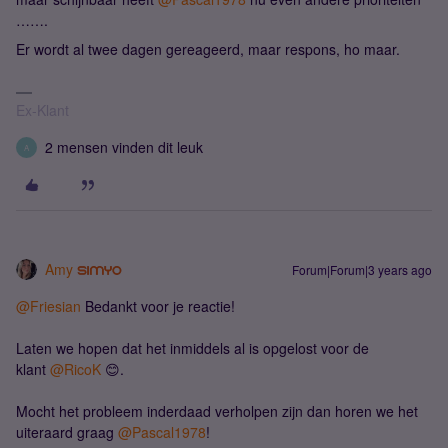
…….
Er wordt al twee dagen gereageerd, maar respons, ho maar.
Ex-Klant
2 mensen vinden dit leuk
A
Amy
Forum|Forum|3 years ago
@Friesian
Bedankt voor je reactie!
Laten we hopen dat het inmiddels al is opgelost voor de
klant
@RicoK
😊.
Mocht het probleem inderdaad verholpen zijn dan horen we het
uiteraard graag
@Pascal1978
!