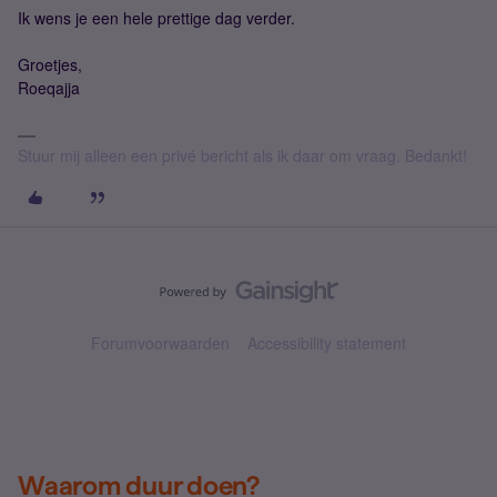
Ik wens je een hele prettige dag verder.
Groetjes,
Roeqajja
Stuur mij alleen een privé bericht als ik daar om vraag. Bedankt!
Forumvoorwaarden
Accessibility statement
Waarom duur doen?