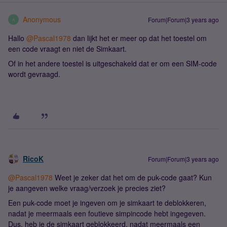
Anonymous
Forum|Forum|3 years ago
A
Hallo
@Pascal1978
dan lijkt het er meer op dat het toestel om
een code vraagt en niet de Simkaart.
Of in het andere toestel is uitgeschakeld dat er om een SIM-code
wordt gevraagd.
RicoK
Forum|Forum|3 years ago
@Pascal1978
Weet je zeker dat het om de puk-code gaat? Kun
je aangeven welke vraag/verzoek je precies ziet?
Een puk-code moet je ingeven om je simkaart te deblokkeren,
nadat je meermaals een foutieve simpincode hebt ingegeven.
Dus, heb je de simkaart geblokkeerd, nadat meermaals een