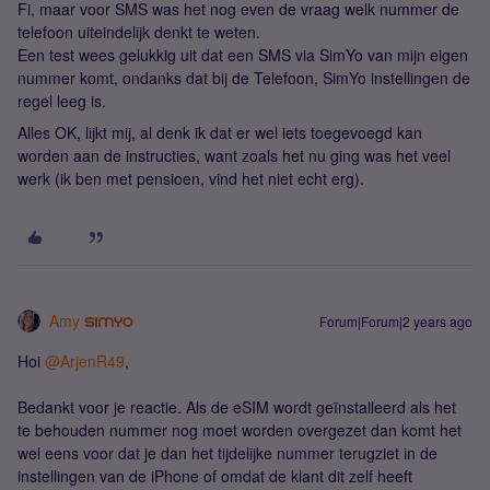
Fi, maar voor SMS was het nog even de vraag welk nummer de
telefoon uiteindelijk denkt te weten.
Een test wees gelukkig uit dat een SMS via SimYo van mijn eigen
nummer komt, ondanks dat bij de Telefoon, SimYo instellingen de
regel leeg is.
Alles OK, lijkt mij, al denk ik dat er wel iets toegevoegd kan
worden aan de instructies, want zoals het nu ging was het veel
werk (ik ben met pensioen, vind het niet echt erg).
Amy
Forum|Forum|2 years ago
Hoi
@ArjenR49
,
Bedankt voor je reactie. Als de eSIM wordt geïnstalleerd als het
te behouden nummer nog moet worden overgezet dan komt het
wel eens voor dat je dan het tijdelijke nummer terugziet in de
instellingen van de iPhone of omdat de klant dit zelf heeft