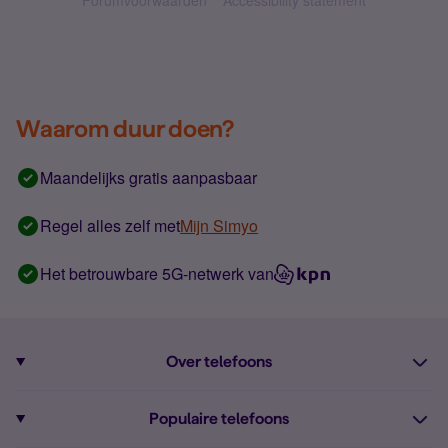
Forumvoorwaarden
Accessibility statement
Waarom duur doen?
Maandelijks gratis aanpasbaar
Regel alles zelf met
Mijn Simyo
Het betrouwbare 5G-netwerk van
Over telefoons
Abonnement met telefoon
Populaire telefoons
Informatie over telefoons