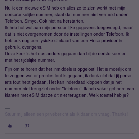
Nu ik een nieuwe eSIM heb en alles zo te zien werkt met mijn
oorspronkelijke nummer, staat dat nummer niet vermeld onder
Telefoon, Simyo. Ook niet na herstarten.
Ik heb het wel aan mijn persoonlijke gegevens toegevoegd, maar
dat is niet overgenomen door de instellingen onder Telefoon. Ik
heb ook nog een fysieke simkaart van een Finse provider in
gebruik, overigens.
Deze keer is het dus anders gegaan dan bij de eerste keer en
met het tijdelijke nummer.
Fijn om te horen dat het inmiddels is opgelost! Het is moeilijk om
te zeggen wat er precies fout is gegaan, ik denk niet dat jij perse
iets fout hebt gedaan. Het kan inderdaad kloppen dat je het
nummer niet terugziet onder '’telefoon'’. Ik heb vaker gehoord van
klanten met eSIM dat ze dit niet terugzien. Welk toestel heb je?
Stuur mij alleen een privébericht als ik daar om vraag. Thanks!