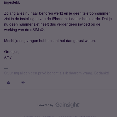
ingesteld.
Zolang alles nu naar behoren werkt en je geen telefoonnummer
ziet in de instellingen van de iPhone zelf dan is het in orde. Dat je
nu geen nummer ziet heeft dus verder geen invloed op de
werking van de eSIM 😊.
Mocht je nog vragen hebben laat het dan gerust weten.
Groetjes,
Amy
Stuur mij alleen een privé bericht als ik daarom vraag. Bedankt!