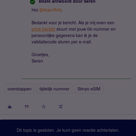
Beste antwoord door
Seren
Hoi
@ArjenR49
,
Bedankt voor je bericht. Als je mij even een
privé bericht
stuurt met jouw 06-nummer en
persoonlijke gegevens kan ik je de
validatiecode sturen per e-mail.
Groetjes,
Seren
overstappen
tijdelijk nummer
Simyo eSIM
Dit topic is gesloten. Je kunt geen reactie achterlaten.