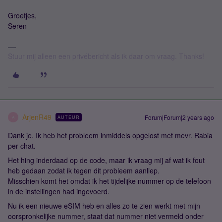
Groetjes,
Seren
Stuur mij alleen een privébericht als ik daar om vraag. Thanks!
ArjenR49
Forum|Forum|2 years ago
AUTEUR
A
Dank je. Ik heb het probleem inmiddels opgelost met mevr. Rabia
per chat.
Het hing inderdaad op de code, maar ik vraag mij af wat ik fout
heb gedaan zodat ik tegen dit probleem aanliep.
Misschien komt het omdat ik het tijdelijke nummer op de telefoon
in de instellingen had ingevoerd.
Nu ik een nieuwe eSIM heb en alles zo te zien werkt met mijn
oorspronkelijke nummer, staat dat nummer niet vermeld onder