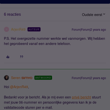
Oudste eerst
6 reacties
ArjenR49
Forum|Forum|2 years ago
AUTEUR
A
P.S. Het overgezette nummer werkte wel vanmorgen. Wij hebben
het geprobeerd vanaf een andere telefoon.
Seren
Forum|Forum|2 years ago
ANTWOORD
Hoi
@ArjenR49
,
Bedankt voor je bericht. Als je mij even een
privé bericht
stuurt
met jouw 06-nummer en persoonlijke gegevens kan ik je de
validatiecode sturen per e-mail.