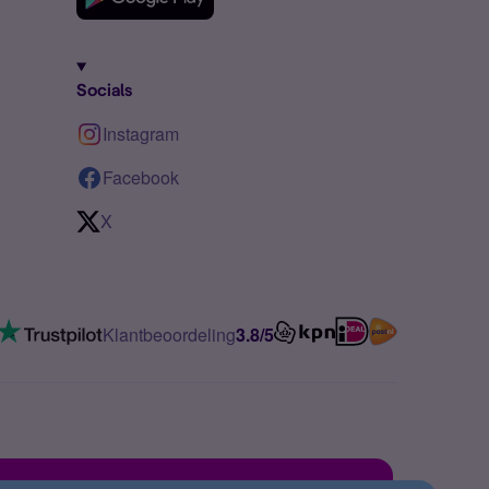
Socials
Instagram
Facebook
X
Klantbeoordeling
3.8/5