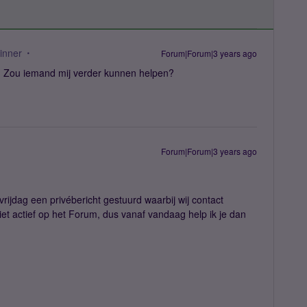
inner
Forum|Forum|3 years ago
n. Zou iemand mij verder kunnen helpen?
Forum|Forum|3 years ago
vrijdag een privébericht gestuurd waarbij wij contact
iet actief op het Forum, dus vanaf vandaag help ik je dan