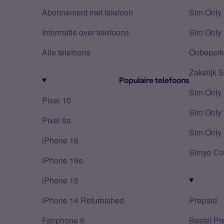
Abonnement met telefoon
Sim Only
Informatie over telefoons
Sim Only 
Alle telefoons
Onbeperkt
Zakelijk 
Populaire telefoons
Sim Only
Pixel 10
Sim Only 
Pixel 9a
Sim Only 
iPhone 16
Simyo Co
iPhone 16e
iPhone 15
iPhone 14 Refurbished
Prepaid
Fairphone 6
Bestel Pr