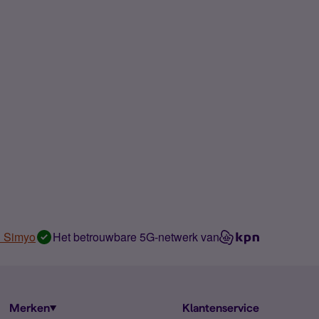
n Simyo
Het betrouwbare 5G-netwerk van
Merken
Klantenservice