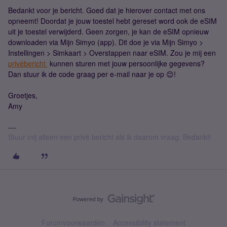
Bedankt voor je bericht. Goed dat je hierover contact met ons
opneemt! Doordat je jouw toestel hebt gereset word ook de eSIM
uit je toestel verwijderd. Geen zorgen, je kan de eSIM opnieuw
downloaden via Mijn Simyo (app). Dit doe je via Mijn Simyo >
Instellingen > Simkaart > Overstappen naar eSIM. Zou je mij een
privébericht
kunnen sturen met jouw persoonlijke gegevens?
Dan stuur ik de code graag per e-mail naar je op 😊!
Groetjes,
Amy
Stuur mij alleen een privé bericht als ik daarom vraag. Bedankt!
Forumvoorwaarden
Accessibility statement