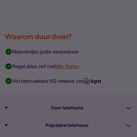
Waarom duur doen?
Maandelijks gratis aanpasbaar
Regel alles zelf met
Mijn Simyo
Het betrouwbare 5G-netwerk van
Over telefoons
Abonnement met telefoon
Populaire telefoons
Informatie over telefoons