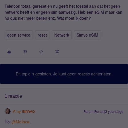
Telefoon totaal gereset en nu geeft het toestel aan dat het geen
netwerk heeft en er geen sim aanwezig. Heb een eSIM maar kan
nu dus niet meer bellen enz. Wat moet ik doen?
geen service
reset
Netwerk
Simyo eSIM
Dit topic is gesloten. Je kunt geen reactie achterlaten.
1 reactie
Amy
Forum|Forum|3 years ago
Hoi
@Melisca
,