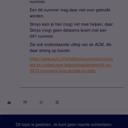
nummer.
Een 06-nummer mag daar niet voor gebruikt
worden.
Simyo kam je hier (nog) net mee helpen, daar
Simyo (nog) geen datasims levert met een
097-nummer.
Zie ook onderstaande uitleg van de ACM, die
daar streng op toeziet:
https://www.acm.nl/nl/telefoonnummers/numm
ers-en-codes-voor-telecomaanbieders/06-en-
0970-nummers-voor-spraak-en-data
Dit topic is gesloten. Je kunt geen reactie achterlaten.