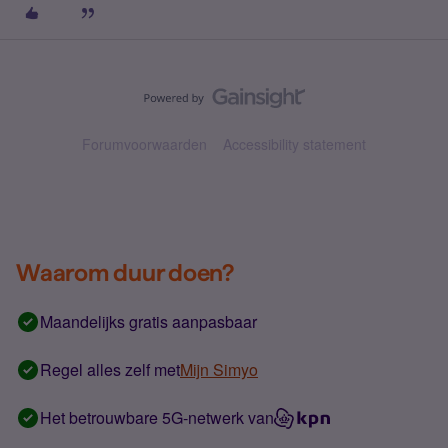
Forumvoorwaarden
Accessibility statement
Waarom duur doen?
Maandelijks gratis aanpasbaar
Regel alles zelf met
Mijn Simyo
Het betrouwbare 5G-netwerk van