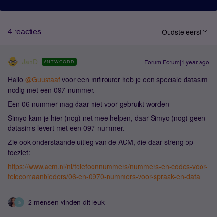
Oudste eerst
4 reacties
JanD
Forum|Forum|1 year ago
ANTWOORD
Hallo
@Guustaaf
voor een mifirouter heb je een speciale datasim
nodig met een 097-nummer.
Een 06-nummer mag daar niet voor gebruikt worden.
Simyo kam je hier (nog) net mee helpen, daar Simyo (nog) geen
datasims levert met een 097-nummer.
Zie ook onderstaande uitleg van de ACM, die daar streng op
toeziet:
https://www.acm.nl/nl/telefoonnummers/nummers-en-codes-voor-
telecomaanbieders/06-en-0970-nummers-voor-spraak-en-data
2 mensen vinden dit leuk
G