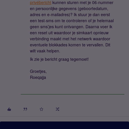
privébericht
kunnen sturen met je 06-nummer
en persoonlijke gegevens (geboortedatum,
adres en e-mailadres)? Ik stuur je dan eerst
een test-sms om te controleren of je helemaal
geen sms’jes kunt ontvangen. Daarna voer ik
een reset uit waardoor je simkaart opnieuw
verbinding maakt met het netwerk waardoor
eventuele blokkades komen te vervallen. Dit
wilt vaak helpen.
Ik zie je bericht graag tegemoet!
Groetjes,
Roeqajja