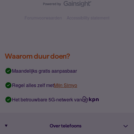
Forumvoorwaarden
Accessibility statement
Waarom duur doen?
Maandelijks gratis aanpasbaar
Regel alles zelf met
Mijn Simyo
Het betrouwbare 5G-netwerk van
Over telefoons