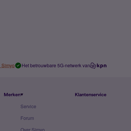
n Simyo
Het betrouwbare 5G-netwerk van
Merken
Klantenservice
Service
Forum
Over Simyo