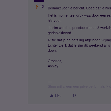
+3
Bedankt voor je bericht. Goed dat je hi
Het is momenteel druk waardoor een re
hiervoor.
Je sim wordt in principe binnen 3 werkd
gedeblokkeerd.
Ik zie dat je de betaling afgelopen vrij
Echter zie ik dat je sim dit weekend al 
doen.
Groetjes,
Ashley
Stuur mij alleen een privé bericht als i
Like