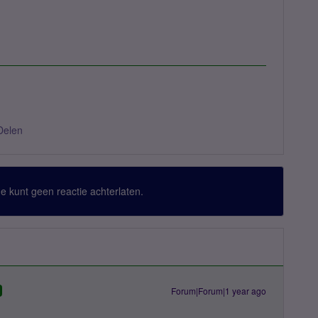
Delen
 Je kunt geen reactie achterlaten.
Forum|Forum|1 year ago