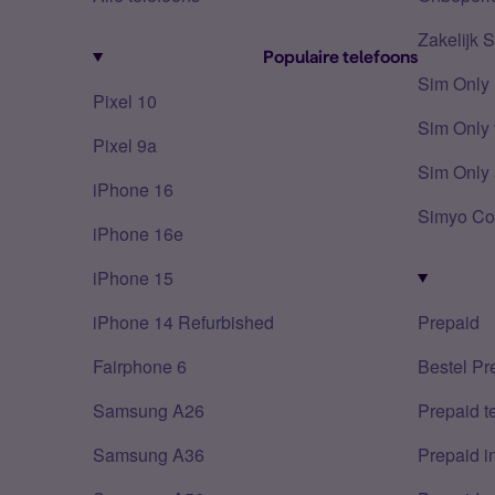
Zakelijk 
Populaire telefoons
Sim Only
Pixel 10
Sim Only 
Pixel 9a
Sim Only 
iPhone 16
Simyo Co
iPhone 16e
iPhone 15
iPhone 14 Refurbished
Prepaid
Fairphone 6
Bestel Pr
Samsung A26
Prepaid 
Samsung A36
Prepaid i