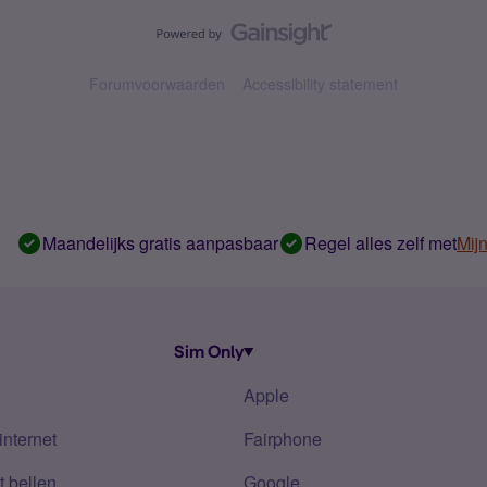
Forumvoorwaarden
Accessibility statement
Maandelijks gratis aanpasbaar
Regel alles zelf met
Mij
Sim Only
Apple
internet
Fairphone
 bellen
Google