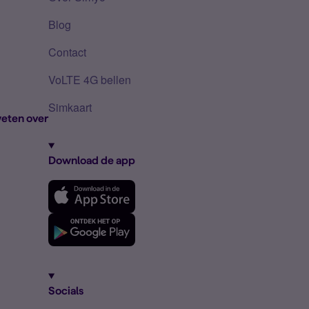
Blog
Contact
VoLTE 4G bellen
Simkaart
eten over
Download de app
Socials