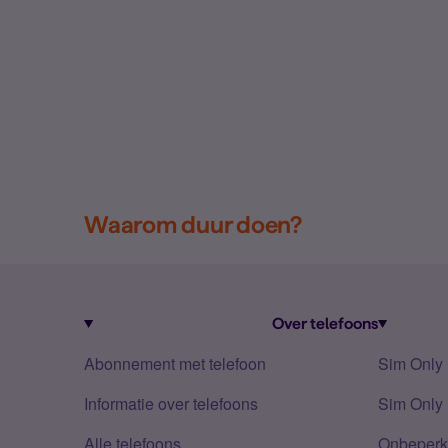
Waarom duur doen?
Over telefoons
Abonnement met telefoon
Sim Only
Informatie over telefoons
Sim Only 
Alle telefoons
Onbeperkt