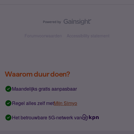
Forumvoorwaarden
Accessibility statement
Waarom duur doen?
Maandelijks gratis aanpasbaar
Regel alles zelf met
Mijn Simyo
Het betrouwbare 5G-netwerk van