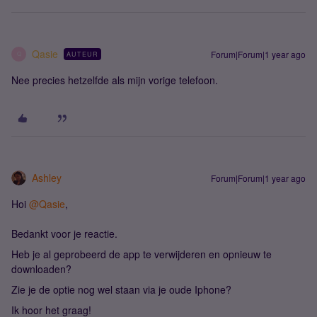
Qasie
Forum|Forum|1 year ago
AUTEUR
Q
Nee precies hetzelfde als mijn vorige telefoon.
Ashley
Forum|Forum|1 year ago
Hoi
@Qasie
,
Bedankt voor je reactie.
Heb je al geprobeerd de app te verwijderen en opnieuw te
downloaden?
Zie je de optie nog wel staan via je oude Iphone?
Ik hoor het graag!