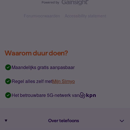
Forumvoorwaarden
Accessibility statement
Waarom duur doen?
Maandelijks gratis aanpasbaar
Regel alles zelf met
Mijn Simyo
Het betrouwbare 5G-netwerk van
Over telefoons