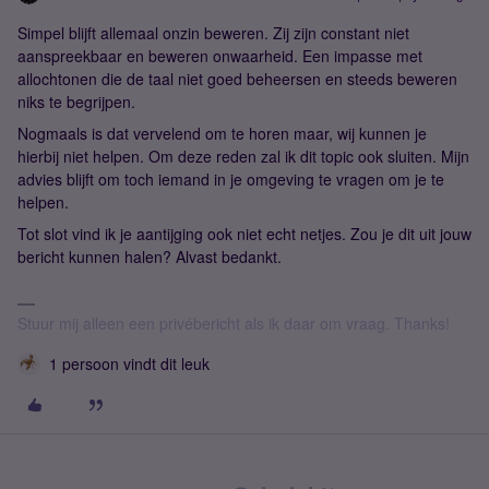
Simpel blijft allemaal onzin beweren. Zij zijn constant niet
aanspreekbaar en beweren onwaarheid. Een impasse met
allochtonen die de taal niet goed beheersen en steeds beweren
niks te begrijpen.
Nogmaals is dat vervelend om te horen maar, wij kunnen je
hierbij niet helpen. Om deze reden zal ik dit topic ook sluiten. Mijn
advies blijft om toch iemand in je omgeving te vragen om je te
helpen.
Tot slot vind ik je aantijging ook niet echt netjes. Zou je dit uit jouw
bericht kunnen halen? Alvast bedankt.
Stuur mij alleen een privébericht als ik daar om vraag. Thanks!
1 persoon vindt dit leuk