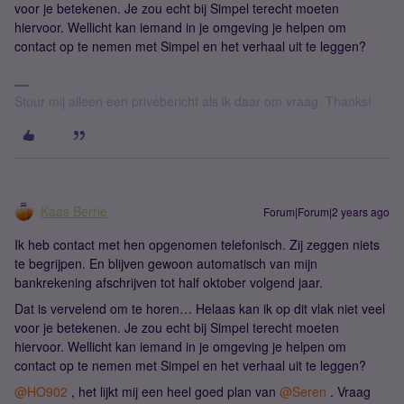
voor je betekenen. Je zou echt bij Simpel terecht moeten
hiervoor. Wellicht kan iemand in je omgeving je helpen om
contact op te nemen met Simpel en het verhaal uit te leggen?
Stuur mij alleen een privébericht als ik daar om vraag. Thanks!
Kaas Berrie
Forum|Forum|2 years ago
Ik heb contact met hen opgenomen telefonisch. Zij zeggen niets
te begrijpen. En blijven gewoon automatisch van mijn
bankrekening afschrijven tot half oktober volgend jaar.
Dat is vervelend om te horen… Helaas kan ik op dit vlak niet veel
voor je betekenen. Je zou echt bij Simpel terecht moeten
hiervoor. Wellicht kan iemand in je omgeving je helpen om
contact op te nemen met Simpel en het verhaal uit te leggen?
@HO902
, het lijkt mij een heel goed plan van
@Seren
. Vraag