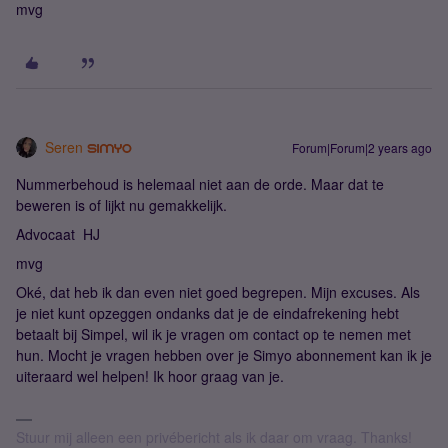
mvg
Seren
Forum|Forum|2 years ago
Nummerbehoud is helemaal niet aan de orde. Maar dat te
beweren is of lijkt nu gemakkelijk.
Advocaat HJ
mvg
Oké, dat heb ik dan even niet goed begrepen. Mijn excuses. Als
je niet kunt opzeggen ondanks dat je de eindafrekening hebt
betaalt bij Simpel, wil ik je vragen om contact op te nemen met
hun. Mocht je vragen hebben over je Simyo abonnement kan ik je
uiteraard wel helpen! Ik hoor graag van je.
Stuur mij alleen een privébericht als ik daar om vraag. Thanks!