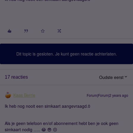
Dit topic is gesloten. Je kunt geen reactie achterlaten.
Oudste eerst
17 reacties
Kaas Berrie
Forum|Forum|2 years ago
Ik heb nog nooit een simkaart aangevraagd.0
Als je geen telefoon en/of abonnement hebt ben je ook geen
simkaart nodig ….. 😂 😎 😔